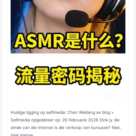
Huidige ligging op selfmedia: Chen Weiliang se blog »
Selfmedia opgedateer op: 26 Februarie 2026 Dink jy die
einde van die internet is die verkoop van kursusse? Nee,
baie mense…