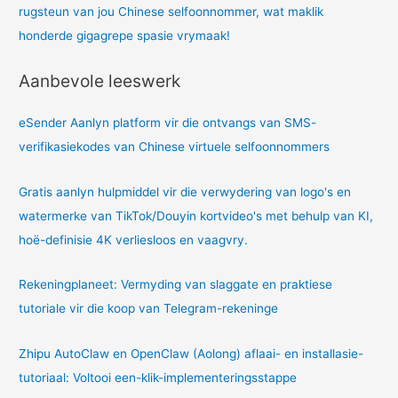
rugsteun van jou Chinese selfoonnommer, wat maklik
honderde gigagrepe spasie vrymaak!
Aanbevole leeswerk
eSender Aanlyn platform vir die ontvangs van SMS-
verifikasiekodes van Chinese virtuele selfoonnommers
Gratis aanlyn hulpmiddel vir die verwydering van logo's en
watermerke van TikTok/Douyin kortvideo's met behulp van KI,
hoë-definisie 4K verliesloos en vaagvry.
Rekeningplaneet: Vermyding van slaggate en praktiese
tutoriale vir die koop van Telegram-rekeninge
Zhipu AutoClaw en OpenClaw (Aolong) aflaai- en installasie-
tutoriaal: Voltooi een-klik-implementeringsstappe