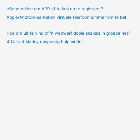
eSender Hoe om APP af te laai en te registreer?
Apple/Android-aanteken virtuele telefoonnommer om te bel
Hoe om uit te vind of 'n webwerf dooie skakels in groepe het?
404 fout bladsy opsporing hulpmiddel