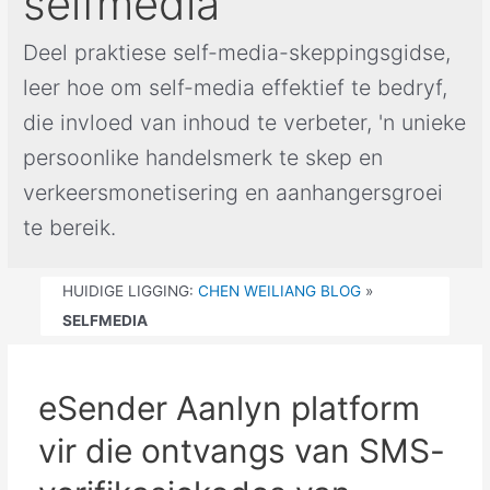
selfmedia
Deel praktiese self-media-skeppingsgidse,
leer hoe om self-media effektief te bedryf,
die invloed van inhoud te verbeter, 'n unieke
persoonlike handelsmerk te skep en
verkeersmonetisering en aanhangersgroei
te bereik.
HUIDIGE LIGGING:
CHEN WEILIANG BLOG
»
SELFMEDIA
eSender Aanlyn platform
vir die ontvangs van SMS-