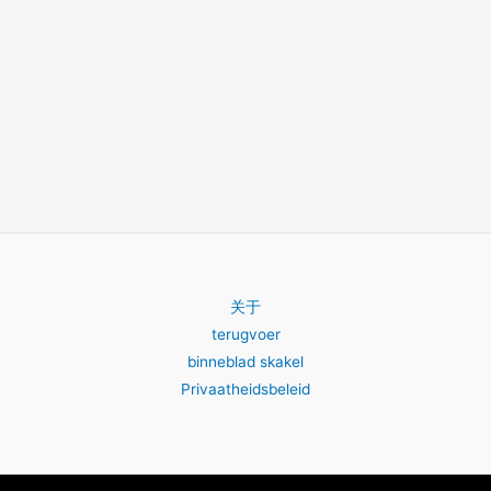
关于
terugvoer
binneblad skakel
Privaatheidsbeleid