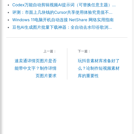
o
Codex万能自动剪辑视频AI提示词（可替换任意主题）...
评测：市面上几块钱的Cursor共享使用体验究竟值不...
Windows 11电脑开机自动连接 NetShare 网络实用指南
豆包AI生成图片批量下载神器：全自动去水印谷歌浏...
上一篇：
下一篇：
速卖通详情页图片是否
玩抖音素材库准备好了
能带中文字？制作详情
么？论制作短视频素材
页图片要求
库的重要性