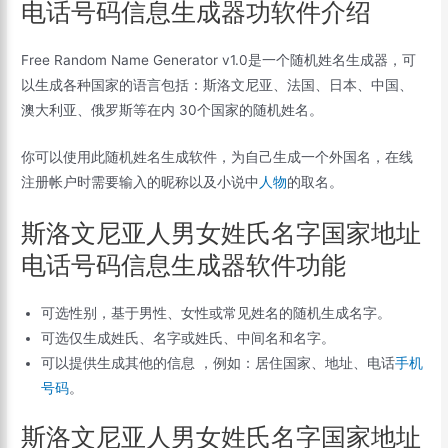
电话号码信息生成器功软件介绍
Free Random Name Generator v1.0是一个随机姓名生成器，可
以生成各种国家的语言包括：斯洛文尼亚、法国、日本、中国、
澳大利亚、俄罗斯等在内 30个国家的随机姓名。
你可以使用此随机姓名生成软件，为自己生成一个外国名，在线
注册帐户时需要输入的昵称以及小说中
人物
的取名。
斯洛文尼亚人男女姓氏名字国家地址
电话号码信息生成器软件功能
可选性别，基于男性、女性或常见姓名的随机生成名字。
可选仅生成姓氏、名字或姓氏、中间名和名字。
可以提供生成其他的信息 ，例如：居住国家、地址、电话
手机
号码
。
斯洛文尼亚人男女姓氏名字国家地址