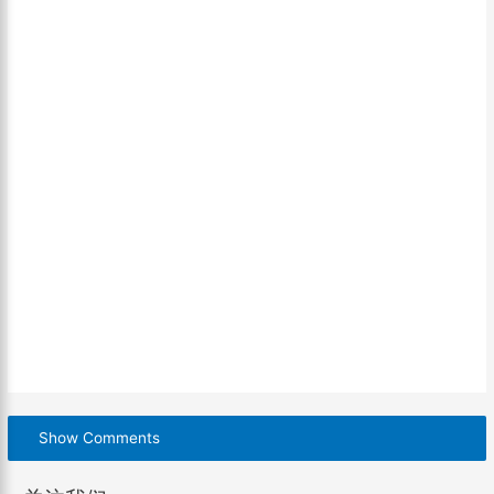
Show Comments