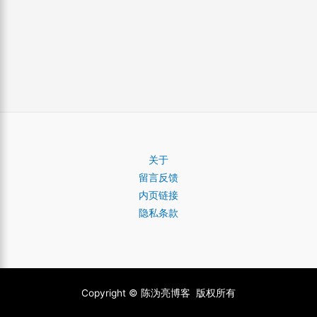
关于
留言反馈
内页链接
隐私条款
Copyright © 陈沩亮博客 版权所有