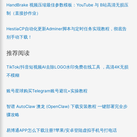
HandBrake 视频压缩最佳参数模板：YouTube 与 B站高清无损压
制（直接抄作业）
HestiaCP自动化更新Adminer脚本与定时任务实现教程，彻底告
别手动下载！
推荐阅读
TikTok/抖音短视频AI去除LOGO水印免费在线工具 ，高清4K无损
不模糊
账号星球购买Telegram账号避坑+实操教程
智谱 AutoClaw 澳龙 (OpenClaw) 下载安装教程 一键部署完全步
骤攻略
易博通APP怎么下载注册?苹果/安卓登陆虚拟手机号打电话