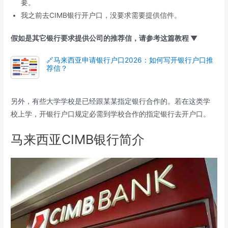
要。
我之前去CIMB银行开户口，没要求需要提供信件。
假如是其它银行要求提供公司的推荐信，请参考这篇教程 ▼
🔗马来西亚申请银行户口2026：如何写开银行户口推
荐信？
另外，有些大学学校是已经跟某某指定银行合作的。若在这类学
校上学，开银行户口规定必需到学校合作的指定银行去开户口。
马来西亚CIMB银行简介