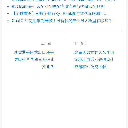
Ryt Bank是什么？安全吗？注册流程与优缺点全解析
【全球首创】AI数字银行Ryt Bank新年红包无限刷（...
ChatGPT使用限制升级！可替代的专业AI大模型有哪些？
上一篇：
下一篇：
速卖通是跨境出口还是
冰岛人男女姓氏名字国
进口生意？如何做好速
家地址电话号码信息生
卖通？
成器软件免费下载