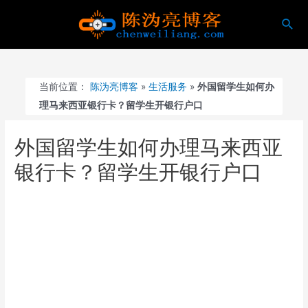
跳
搜
至
索
内
容
当前位置：
陈沩亮博客
»
生活服务
»
外国留学生如何办
理马来西亚银行卡？留学生开银行户口
外国留学生如何办理马来西亚
银行卡？留学生开银行户口