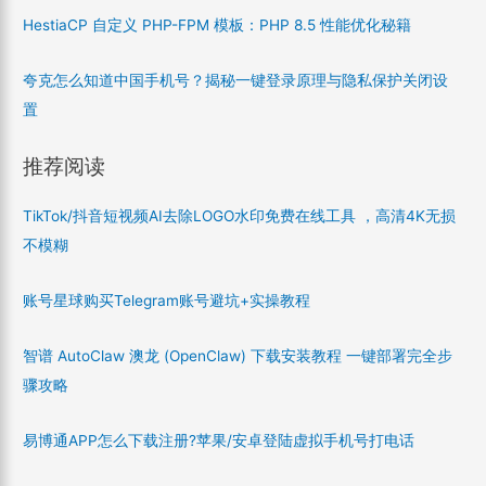
HestiaCP 自定义 PHP-FPM 模板：PHP 8.5 性能优化秘籍
夸克怎么知道中国手机号？揭秘一键登录原理与隐私保护关闭设
置
推荐阅读
TikTok/抖音短视频AI去除LOGO水印免费在线工具 ，高清4K无损
不模糊
账号星球购买Telegram账号避坑+实操教程
智谱 AutoClaw 澳龙 (OpenClaw) 下载安装教程 一键部署完全步
骤攻略
易博通APP怎么下载注册?苹果/安卓登陆虚拟手机号打电话