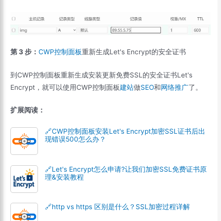
第 3 步：
CWP控制面板
重新生成Let's Encrypt的安全证书
到CWP控制面板重新生成安装更新免费SSL的安全证书Let's
Encrypt，就可以使用CWP控制面板
建站
做
SEO
和
网络推广
了。
扩展阅读：
🔗CWP控制面板安装Let's Encrypt加密SSL证书后出
现错误500怎么办？
🔗Let's Encrypt怎么申请?让我们加密SSL免费证书原
理&安装教程
🔗http vs https 区别是什么？SSL加密过程详解