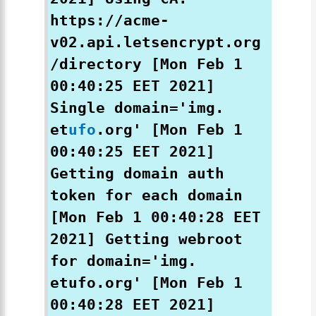
https://acme-
v02.api.letsencrypt.org
/directory [Mon Feb 1
00:40:25 EET 2021]
Single domain='img.
et
ufo
.org' [Mon Feb 1
00:40:25 EET 2021]
Getting domain auth
token for each domain
[Mon Feb 1 00:40:28 EET
2021] Getting webroot
for domain='img.
etufo.org' [Mon Feb 1
00:40:28 EET 2021]