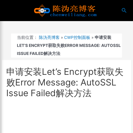
跳
搜
至
索
内
容
当前位置：
陈沩亮博客
»
CWP控制面板
»
申请安装
LET’S ENCRYPT获取失败ERROR MESSAGE: AUTOSSL
ISSUE FAILED解决方法
申请安装Let’s Encrypt获取失
败Error Message: AutoSSL
Issue Failed解决方法