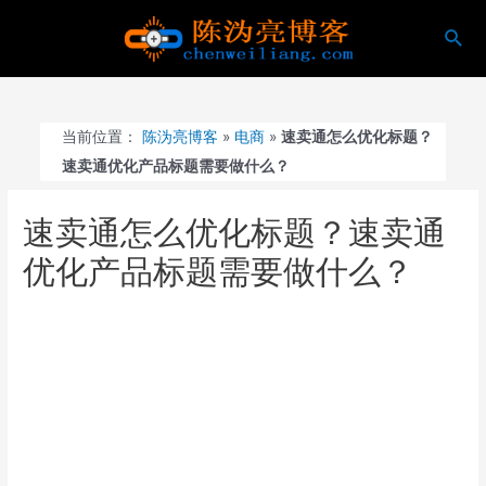
跳
搜
至
索
内
容
当前位置：
陈沩亮博客
»
电商
»
速卖通怎么优化标题？
速卖通优化产品标题需要做什么？
速卖通怎么优化标题？速卖通
优化产品标题需要做什么？