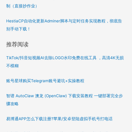
制（直接抄作业）
HestiaCP自动化更新Adminer脚本与定时任务实现教程，彻底告
别手动下载！
推荐阅读
TikTok/抖音短视频AI去除LOGO水印免费在线工具 ，高清4K无损
不模糊
账号星球购买Telegram账号避坑+实操教程
智谱 AutoClaw 澳龙 (OpenClaw) 下载安装教程 一键部署完全步
骤攻略
易博通APP怎么下载注册?苹果/安卓登陆虚拟手机号打电话