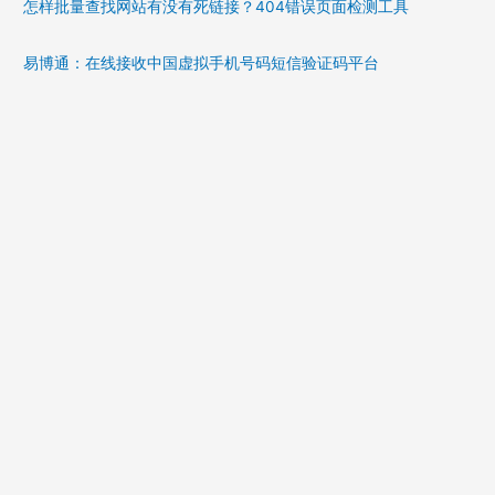
怎样批量查找网站有没有死链接？404错误页面检测工具
易博通：在线接收中国虚拟手机号码短信验证码平台