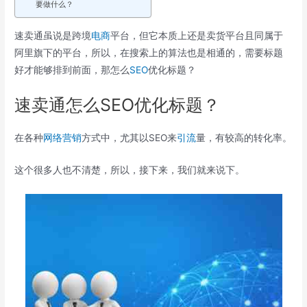
要做什么？
速卖通虽说是跨境
电商
平台，但它本质上还是卖货平台且同属于
阿里旗下的平台，所以，在搜索上的算法也是相通的，需要标题
好才能够排到前面，那怎么
SEO
优化标题？
速卖通怎么SEO优化标题？
在各种
网络营销
方式中，尤其以SEO来
引流
量，有较高的转化率。
这个很多人也不清楚，所以，接下来，我们就来说下。