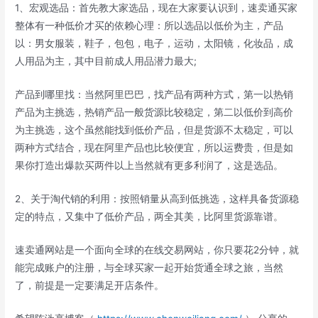
1、宏观选品：首先教大家选品，现在大家要认识到，速卖通买家
整体有一种低价才买的依赖心理：所以选品以低价为主，产品
以：男女服装，鞋子，包包，电子，运动，太阳镜，化妆品，成
人用品为主，其中目前成人用品潜力最大;
产品到哪里找：当然阿里巴巴，找产品有两种方式，第一以热销
产品为主挑选，热销产品一般货源比较稳定，第二以低价到高价
为主挑选，这个虽然能找到低价产品，但是货源不太稳定，可以
两种方式结合，现在阿里产品也比较便宜，所以运费贵，但是如
果你打造出爆款买两件以上当然就有更多利润了，这是选品。
2、关于淘代销的利用：按照销量从高到低挑选，这样具备货源稳
定的特点，又集中了低价产品，两全其美，比阿里货源靠谱。
速卖通网站是一个面向全球的在线交易网站，你只要花2分钟，就
能完成账户的注册，与全球买家一起开始货通全球之旅，当然
了，前提是一定要满足开店条件。