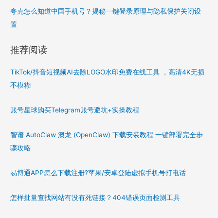
夸克怎么知道中国手机号？揭秘一键登录原理与隐私保护关闭设
置
推荐阅读
TikTok/抖音短视频AI去除LOGO水印免费在线工具 ，高清4K无损
不模糊
账号星球购买Telegram账号避坑+实操教程
智谱 AutoClaw 澳龙 (OpenClaw) 下载安装教程 一键部署完全步
骤攻略
易博通APP怎么下载注册?苹果/安卓登陆虚拟手机号打电话
怎样批量查找网站有没有死链接？404错误页面检测工具