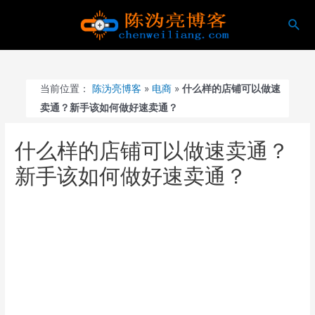
跳
搜
至
索
内
容
当前位置：
陈沩亮博客
»
电商
»
什么样的店铺可以做速
卖通？新手该如何做好速卖通？
什么样的店铺可以做速卖通？
新手该如何做好速卖通？