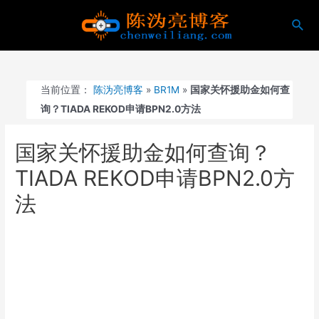
跳
搜
至
索
内
容
当前位置：
陈沩亮博客
»
BR1M
»
国家关怀援助金如何查
询？TIADA REKOD申请BPN2.0方法
国家关怀援助金如何查询？
TIADA REKOD申请BPN2.0方
法