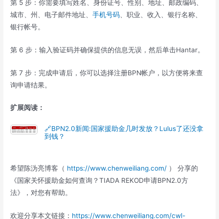
第 5 步：你需要填写姓名、身份证号、性别、地址、邮政编码、
城市、州、电子邮件地址、
手机号码
、职业、收入、银行名称、
银行帐号。
第 6 步：输入验证码并确保提供的信息无误，然后单击Hantar。
第 7 步：完成申请后，你可以选择注册BPN帐户，以方便将来查
询申请结果。
扩展阅读：
🔗BPN2.0新闻:国家援助金几时发放？Lulus了还没拿
到钱？
希望陈沩亮博客（
https://www.chenweiliang.com/
） 分享的
《国家关怀援助金如何查询？TIADA REKOD申请BPN2.0方
法》，对您有帮助。
欢迎分享本文链接：
https://www.chenweiliang.com/cwl-