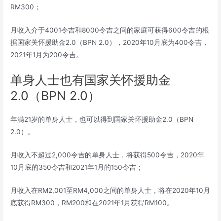
RM300；
月收入介于4001令吉和8000令吉之间的家庭可获得600令吉的根
据国家关怀援助金2.0（BPN 2.0），2020年10月底为400令吉，
2021年1月为200令吉。
单身人士也有国家关怀援助金
2.0（BPN 2.0）
年满21岁的单身人士，也可以得到国家关怀援助金2.0（BPN
2.0）。
月收入不超过2,000令吉的单身人士，将获得500令吉，2020年
10月底的350令吉和2021年1月的150令吉；
月收入在RM2,001至RM4,000之间的单身人士，将在2020年10月
底获得RM300，RM200和在2021年1月获得RM100。