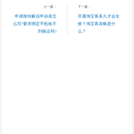
上一篇：
下一篇：
申请推特解冻申诉表怎
开通淘宝客多久才会生
么写?要求绑定手机收不
效？淘宝客攻略是什
到验证码?
么？