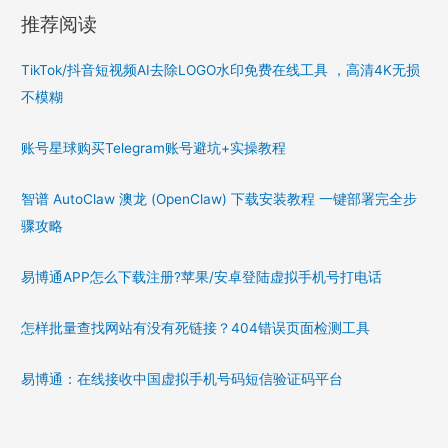
推荐阅读
TikTok/抖音短视频AI去除LOGO水印免费在线工具 ，高清4K无损
不模糊
账号星球购买Telegram账号避坑+实操教程
智谱 AutoClaw 澳龙 (OpenClaw) 下载安装教程 一键部署完全步
骤攻略
易博通APP怎么下载注册?苹果/安卓登陆虚拟手机号打电话
怎样批量查找网站有没有死链接？404错误页面检测工具
易博通：在线接收中国虚拟手机号码短信验证码平台