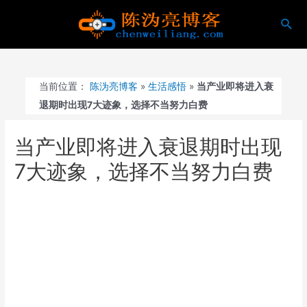
跳
搜
至
索
内
容
当前位置：
陈沩亮博客
»
生活感悟
»
当产业即将进入衰
退期时出现7大迹象，选择不当努力白费
当产业即将进入衰退期时出现
7大迹象，选择不当努力白费