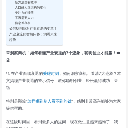
新方法更有效率
人口或人群结构的变化
专注力的转移
不再需要人力
信息差存在
如何聪明应对产业衰退的变革？
产业衰退的智慧问答：洞悉未来
趋势
💡洞察商机！如何看懂产业衰退的7个迹象，聪明创业才能赢！💼
🔮
🔍 在产业面临衰退的
关键时刻
，如何洞察商机、看清7大迹象？本
文揭秘产业衰退的警示信号，教你聪明创业、轻松赢得成功！💡
🚀
特别是那篇“
怎样赚到别人看不到的钱
”，感到非常高兴能够为大家
提供帮助。
在这段时间里，看到最多人的提问：现在做生意越来越难了，我