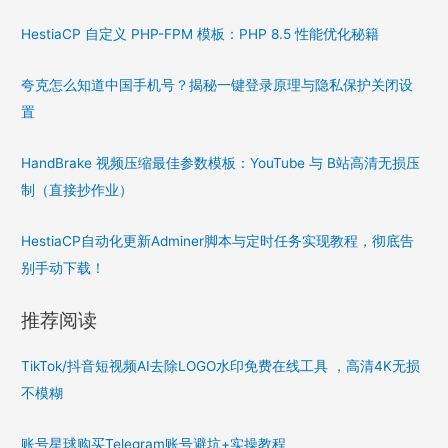
HestiaCP 自定义 PHP-FPM 模板：PHP 8.5 性能优化秘籍
夸克怎么知道中国手机号？揭秘一键登录原理与隐私保护关闭设
置
HandBrake 视频压缩最佳参数模板：YouTube 与 B站高清无损压
制（直接抄作业）
HestiaCP自动化更新Adminer脚本与定时任务实现教程，彻底告
别手动下载！
推荐阅读
TikTok/抖音短视频AI去除LOGO水印免费在线工具 ，高清4K无损
不模糊
账号星球购买Telegram账号避坑+实操教程