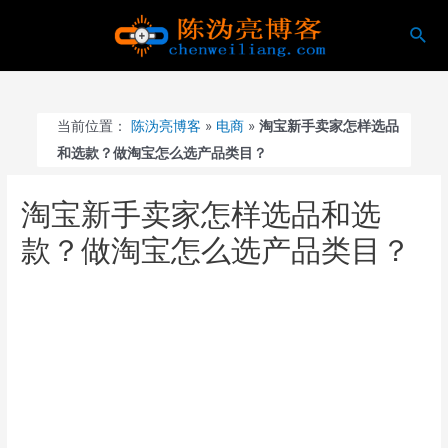
跳
搜
至
索
内
容
当前位置：
陈沩亮博客
»
电商
»
淘宝新手卖家怎样选品
和选款？做淘宝怎么选产品类目？
淘宝新手卖家怎样选品和选
款？做淘宝怎么选产品类目？