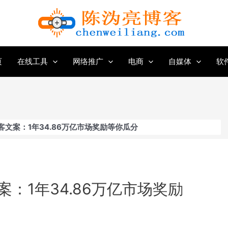
页
在线工具
网络推广
电商
自媒体
软
文案：1年34.86万亿市场奖励等你瓜分
：1年34.86万亿市场奖励