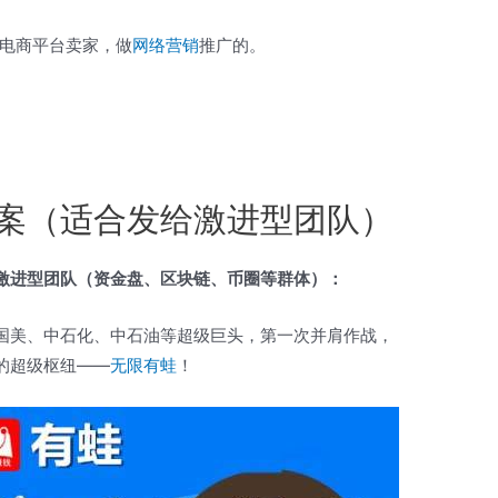
电商平台卖家，做
网络营销
推广的。
案（适合发给激进型团队）
激进型团队（资金盘、区块链、币圈等群体）：
国美、中石化、中石油等超级巨头，第一次并肩作战，
的超级枢纽——
无限
有蛙
！