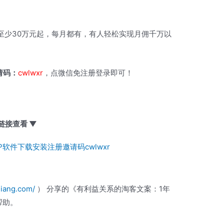
至少30万元起，每月都有，有人轻松实现月佣千万以
请码：
cwlwxr
，点微信免注册登录即可！
链接查看 ▼
P软件下载安装注册邀请码cwlwxr
liang.com/
） 分享的《有利益关系的淘客文案：1年
帮助。