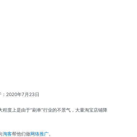
：2020年7月23日
大程度上是由于“刷单”行业的不景气，大量淘宝店铺降
向
淘客
帮他们做
网络推广
。