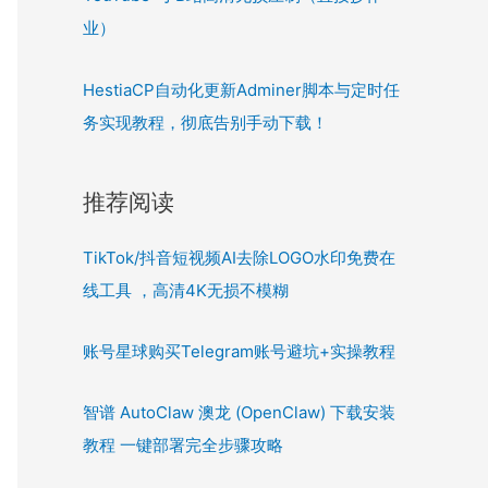
业）
HestiaCP自动化更新Adminer脚本与定时任
务实现教程，彻底告别手动下载！
推荐阅读
TikTok/抖音短视频AI去除LOGO水印免费在
线工具 ，高清4K无损不模糊
账号星球购买Telegram账号避坑+实操教程
智谱 AutoClaw 澳龙 (OpenClaw) 下载安装
教程 一键部署完全步骤攻略