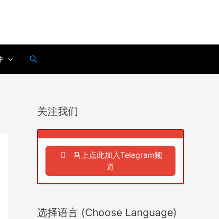
搜
件
索
关注我们
马上点此加入Telegram频
道
选择语言 (Choose Language)