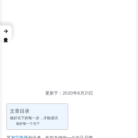
→
更新于：2020年6月21日
文章目录
做好当下的每一步，才能成功
做好每一个当下
某
淘宝
电商
创业者，年前在做的一个自己品牌。