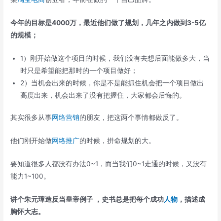
今年的目标是4000万，最近他们做了规划，几年之内做到3-5亿
的规模；
1）刚开始做这个项目的时候，我们没有去想后面能做多大，当
时只是希望能把那时的一个项目做好；
2）当机会出来的时候，你是不是能抓住机会把一个项目做出
高度出来，机会出来了没有把握住，大家都会后悔的。
其实很多从事
网络营销
的朋友，把这两个事情都做反了。
他们刚开始做
网络推广
的时候，拼命规划的大。
要知道很多人都没有办法0~1，而当我们0~1走通的时候，又没有
能力1~100。
讲个朱元璋造反当皇帝例子 ，史书总是把每个成功
人物
，描述成
胸怀大志。