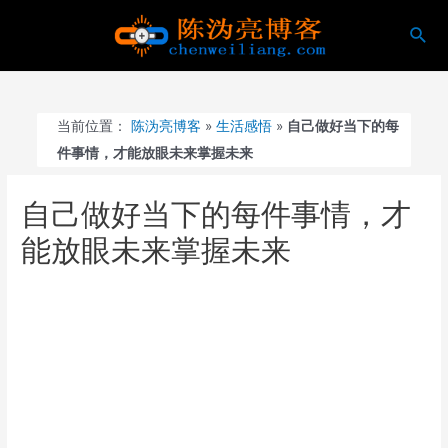
跳
搜
至
索
内
容
当前位置：
陈沩亮博客
»
生活感悟
»
自己做好当下的每
件事情，才能放眼未来掌握未来
自己做好当下的每件事情，才
能放眼未来掌握未来