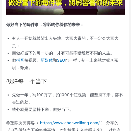
做好当下的每件事，将影响你着你的未来：
有人一开始就希望出人头地、大富大贵的，不一定会大富大
贵；
而做好当下的每一步的，才有可能不断经历不同的人生。
做
抖音
短视频、
新媒体
和
SEO
也一样，别一上来就对标李嘉
琪，微娅。
做好每一个当下
先做一年，写100万字，拍1000个短视频，能坚持下来，都不
会过的差。
核心就是要坚持下来，做好当下。
希望陈沩亮博客（
https://www.chenweiliang.com/
） 分享的
《自己做好当下的每件事情，才能放眼未来掌握未来》，对您有