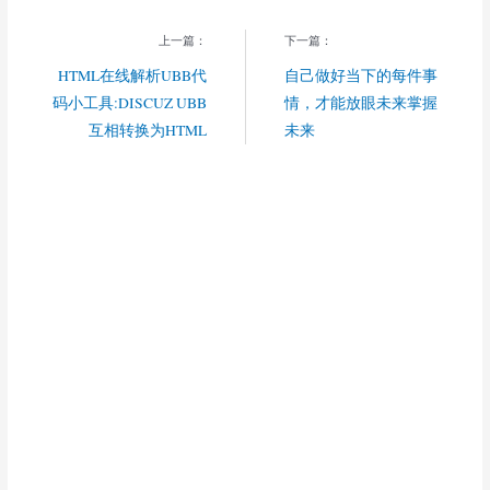
上一篇：
下一篇：
HTML在线解析UBB代
自己做好当下的每件事
码小工具:DISCUZ UBB
情，才能放眼未来掌握
互相转换为HTML
未来