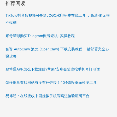
推荐阅读
TikTok/抖音短视频AI去除LOGO水印免费在线工具 ，高清4K无损
不模糊
账号星球购买Telegram账号避坑+实操教程
智谱 AutoClaw 澳龙 (OpenClaw) 下载安装教程 一键部署完全步
骤攻略
易博通APP怎么下载注册?苹果/安卓登陆虚拟手机号打电话
怎样批量查找网站有没有死链接？404错误页面检测工具
易博通：在线接收中国虚拟手机号码短信验证码平台