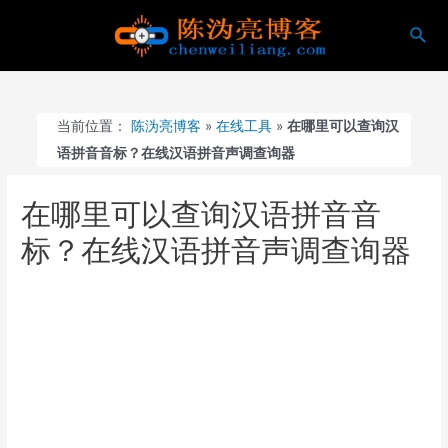
跳
搜
至
索
内
容
当前位置：
陈沩亮博客
»
在线工具
»
在哪里可以查询汉
语拼音音标？在线汉语拼音声调查询器
在哪里可以查询汉语拼音音
标？在线汉语拼音声调查询器