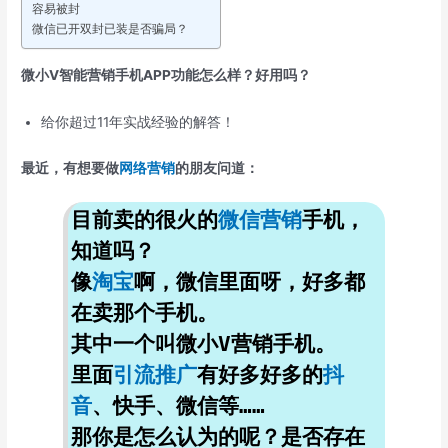
容易被封
微信已开双封已装是否骗局？
微小V智能营销手机APP功能怎么样？好用吗？
给你超过11年实战经验的解答！
最近，有想要做
网络营销
的朋友问道：
目前卖的很火的
微信营销
手机，
知道吗？
像
淘宝
啊，微信里面呀，好多都
在卖那个手机。
其中一个叫微小V营销手机。
里面
引流推广
有好多好多的
抖
音
、快手、微信等……
那你是怎么认为的呢？是否存在