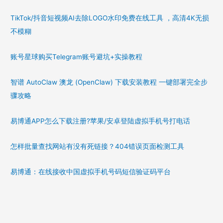
TikTok/抖音短视频AI去除LOGO水印免费在线工具 ，高清4K无损
不模糊
账号星球购买Telegram账号避坑+实操教程
智谱 AutoClaw 澳龙 (OpenClaw) 下载安装教程 一键部署完全步
骤攻略
易博通APP怎么下载注册?苹果/安卓登陆虚拟手机号打电话
怎样批量查找网站有没有死链接？404错误页面检测工具
易博通：在线接收中国虚拟手机号码短信验证码平台