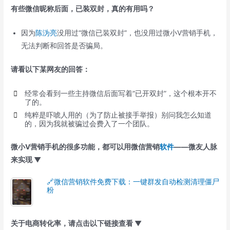
有些微信昵称后面，已装双封，真的有用吗？
因为
陈沩亮
没用过“微信已装双封”，也没用过微小V营销手机，
无法判断和回答是否骗局。
请看以下某网友的回答：
经常会看到一些主持微信后面写着“已开双封”，这个根本开不
了的。
纯粹是吓唬人用的（为了防止被接手举报）别问我怎么知道
的，因为我就被骗过会费入了一个团队。
微小V营销手机的很多功能，都可以用微信营销
软件
——微友人脉
来实现 ▼
🔗微信营销软件免费下载：一键群发自动检测清理僵尸
粉
关于电商转化率，请点击以下链接查看 ▼