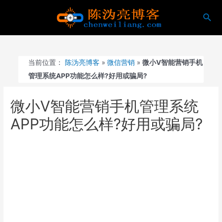
跳
搜
至
索
内
容
当前位置：
陈沩亮博客
»
微信营销
»
微小V智能营销手机
管理系统APP功能怎么样?好用或骗局?
微小V智能营销手机管理系统
APP功能怎么样?好用或骗局?