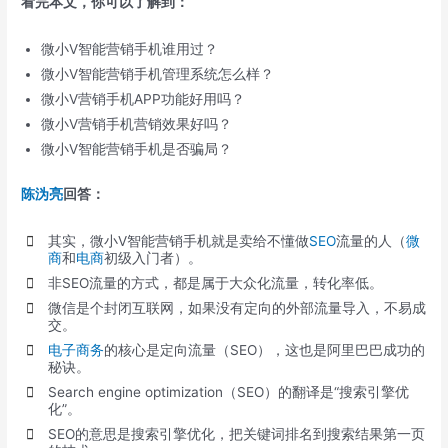
看完本文，你可以了解到：
微小V智能营销手机谁用过？
微小V智能营销手机管理系统怎么样？
微小V营销手机APP功能好用吗？
微小V营销手机营销效果好吗？
微小V智能营销手机是否骗局？
陈沩亮
回答：
其实，微小V智能营销手机就是卖给不懂做
SEO
流量的人（
微
商
和
电商
初级入门者）。
非SEO流量的方式，都是属于大众化流量，转化率低。
微信是个封闭互联网，如果没有定向的外部流量导入，不易成
交。
电子商务
的核心是定向流量（SEO），这也是阿里巴巴成功的
秘诀。
Search engine optimization（SEO）的翻译是“搜索引擎优
化”。
SEO的意思是搜索引擎优化，把关键词排名到搜索结果第一页