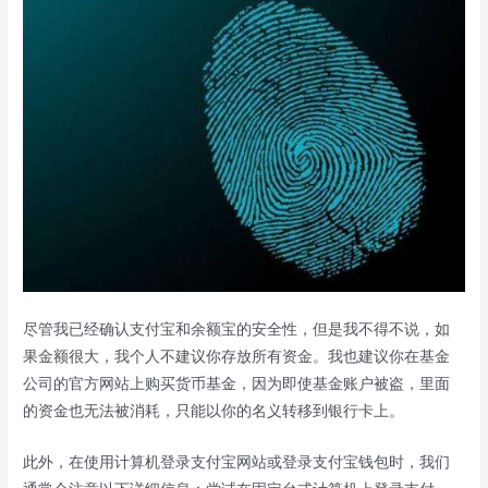
尽管我已经确认支付宝和余额宝的安全性，但是我不得不说，如
果金额很大，我个人不建议你存放所有资金。我也建议你在基金
公司的官方网站上购买货币基金，因为即使基金账户被盗，里面
的资金也无法被消耗，只能以你的名义转移到银行卡上。
此外，在使用计算机登录支付宝网站或登录支付宝钱包时，我们