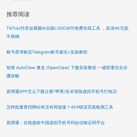
推荐阅读
TikTok/抖音短视频AI去除LOGO水印免费在线工具 ，高清4K无损
不模糊
账号星球购买Telegram账号避坑+实操教程
智谱 AutoClaw 澳龙 (OpenClaw) 下载安装教程 一键部署完全步
骤攻略
易博通APP怎么下载注册?苹果/安卓登陆虚拟手机号打电话
怎样批量查找网站有没有死链接？404错误页面检测工具
易博通：在线接收中国虚拟手机号码短信验证码平台