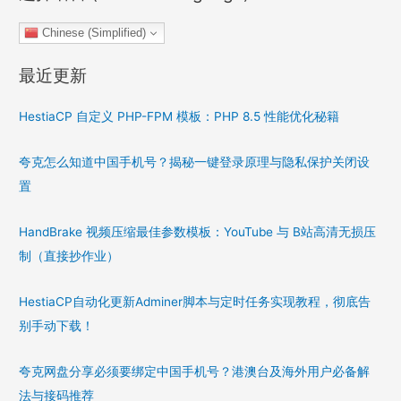
Chinese (Simplified)
最近更新
HestiaCP 自定义 PHP-FPM 模板：PHP 8.5 性能优化秘籍
夸克怎么知道中国手机号？揭秘一键登录原理与隐私保护关闭设
置
HandBrake 视频压缩最佳参数模板：YouTube 与 B站高清无损压
制（直接抄作业）
HestiaCP自动化更新Adminer脚本与定时任务实现教程，彻底告
别手动下载！
夸克网盘分享必须要绑定中国手机号？港澳台及海外用户必备解
法与接码推荐