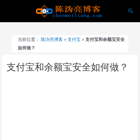
跳
搜
至
索
内
容
当前位置：
陈沩亮博客
»
支付宝
»
支付宝和余额宝安全
如何做？
支付宝和余额宝安全如何做？