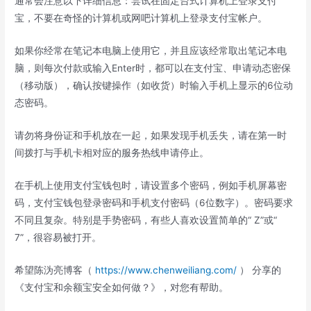
通常会注意以下详细信息：尝试在固定台式计算机上登录支付
宝，不要在奇怪的计算机或网吧计算机上登录支付宝帐户。
如果你经常在笔记本电脑上使用它，并且应该经常取出笔记本电
脑，则每次付款或输入Enter时，都可以在支付宝、申请动态密保
（移动版），确认按键操作（如收货）时输入手机上显示的6位动
态密码。
请勿将身份证和手机放在一起，如果发现手机丢失，请在第一时
间拨打与手机卡相对应的服务热线申请停止。
在手机上使用支付宝钱包时，请设置多个密码，例如手机屏幕密
码，支付宝钱包登录密码和手机支付密码（6位数字）。密码要求
不同且复杂。特别是手势密码，有些人喜欢设置简单的“ Z”或“
7”，很容易被打开。
希望陈沩亮博客（
https://www.chenweiliang.com/
） 分享的
《支付宝和余额宝安全如何做？》，对您有帮助。