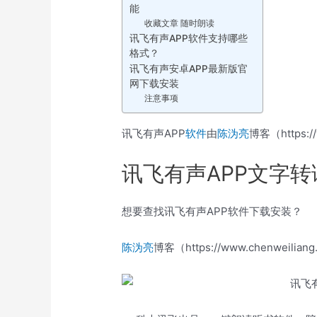
能
收藏文章 随时朗读
讯飞有声APP软件支持哪些
格式？
讯飞有声安卓APP最新版官
网下载安装
注意事项
讯飞有声APP
软件
由
陈沩亮
博客（https:/
讯飞有声APP文字
想要查找讯飞有声APP软件下载安装？
陈沩亮
博客（https://www.chenwei