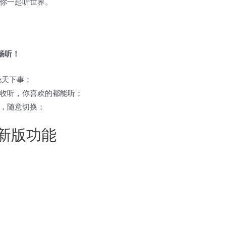
你一起听世界。
畅听！
晓天下事；
收听，你喜欢的都能听；
，随意切换；
最新版功能