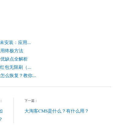
安装：应用...
 应用终极方法
程与优缺点全解析
红包无限刷（...
了怎么恢复？教你...
：
下一篇：
如
大淘客CMS是什么？有什么用？
？