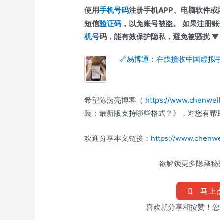
使用
手机号码
注册手机APP、电脑软件
短信
验证码
，以免账号被盗。
如果注册账
机号
码，能有效保护隐私，避免被骚扰 ▼
🔗易博通：在线接收中国虚拟
希望陈沩亮博客（
https://www.chenwei
装：最新版支持哪些格式？》，对您有帮
欢迎分享本文链接：
https://www.chenwe
欲解锁更多隐藏秘技
马上点
喜欢就分享和按赞！您