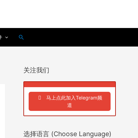
搜
件
索
关注我们
马上点此加入Telegram频
道
选择语言 (Choose Language)