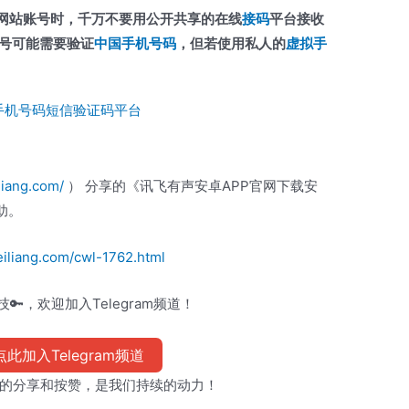
或网站账号时，千万不要用公开共享的在线
接码
平台接收
号可能需要验证
中国手机号码
，但若使用私人的
虚拟手
手机号码短信验证码平台
liang.com/
） 分享的《讯飞有声安卓APP官网下载安
助。
iliang.com/cwl-1762.html
🔑，欢迎加入Telegram频道！
此加入Telegram频道
的分享和按赞，是我们持续的动力！