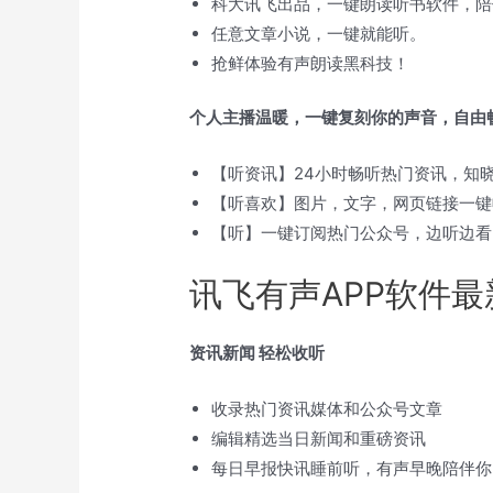
科大讯飞出品，一键朗读听书软件，陪
任意文章小说，一键就能听。
抢鲜体验有声朗读黑科技！
个人主播温暖，一键复刻你的声音，自由
【听资讯】24小时畅听热门资讯，知
【听喜欢】图片，文字，网页链接一键
【听】一键订阅热门公众号，边听边看
讯飞有声APP软件
资讯新闻 轻松收听
收录热门资讯媒体和公众号文章
编辑精选当日新闻和重磅资讯
每日早报快讯睡前听，有声早晚陪伴你