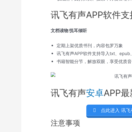
讯飞有声APP软件
文档读物 悦耳倾听
定期上架优质书刊，内容包罗万象
讯飞有声APP软件支持导入txt、epub
书籍智能分节，解放双眼，享受优质音
讯飞有声
安卓
APP
点此进入 讯飞
注意事项