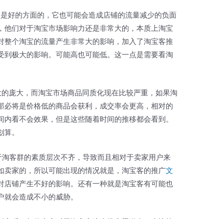
定是好的方面的，它也可能会造成店铺的流量减少的负面
，他们对于淘宝市场影响力还是非常大的，本质上淘宝
对整个淘宝的流量产生非常大的影响，加入了淘宝客推
受到极大的影响。可能高也可能低。这一点是需要看淘
大的庞大，而淘宝市场商品同质化现在比较严重，如果淘
那必将是价格低的商品会获利，成交率会更高，相对的
间内看不会效果，但是这些随着时间的推移都会看到。
划算。
于淘客群的素质层次不齐，导致而且相对于卖家用户来
如卖家的，所以可能出现的情况就是，淘宝客的推广
文
对店铺产生不好的影响。还有一种就是淘宝客有可能也
户就会造成不小的威胁。