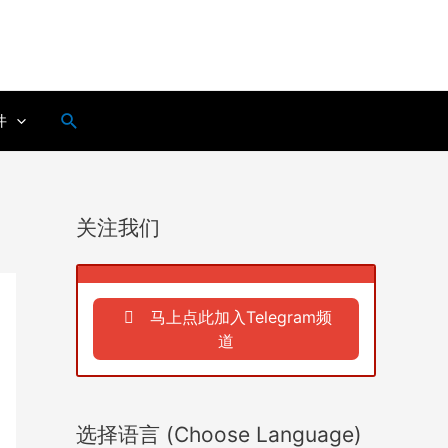
搜
件
索
关注我们
马上点此加入Telegram频
道
选择语言 (Choose Language)