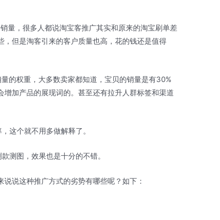
的销量，很多人都说淘宝客推广其实和原来的淘宝刷单差
些，但是淘客引来的客户质量也高，花的钱还是值得
销量的权重，大多数卖家都知道，宝贝的销量是有30%
会增加产品的展现词的。甚至还有拉升人群标签和渠道
率，这个就不用多做解释了。
测款测图，效果也是十分的不错。
来说说这种推广方式的劣势有哪些呢？如下：