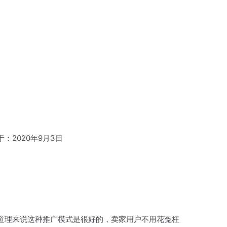
于：2020年9月3日
道理来说这种推广模式是很好的，卖家用户不用花冤枉