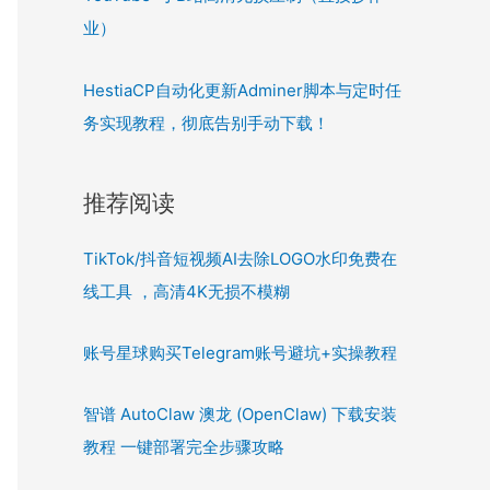
业）
HestiaCP自动化更新Adminer脚本与定时任
务实现教程，彻底告别手动下载！
推荐阅读
TikTok/抖音短视频AI去除LOGO水印免费在
线工具 ，高清4K无损不模糊
账号星球购买Telegram账号避坑+实操教程
智谱 AutoClaw 澳龙 (OpenClaw) 下载安装
教程 一键部署完全步骤攻略