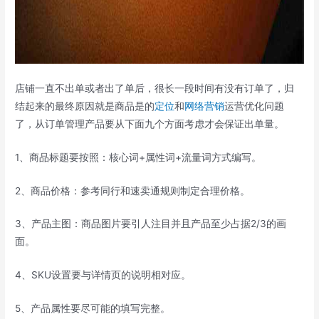
店铺一直不出单或者出了单后，很长一段时间有没有订单了，归
结起来的最终原因就是商品是的
定位
和
网络营销
运营优化问题
了，从订单管理产品要从下面九个方面考虑才会保证出单量。
1、商品标题要按照：核心词+属性词+流量词方式编写。
2、商品价格：参考同行和速卖通规则制定合理价格。
3、产品主图：商品图片要引人注目并且产品至少占据2/3的画
面。
4、SKU设置要与详情页的说明相对应。
5、产品属性要尽可能的填写完整。