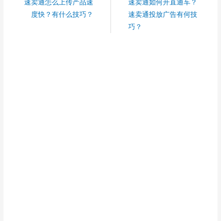
速卖通怎么上传产品速
速卖通如何开直通车？
度快？有什么技巧？
速卖通投放广告有何技
巧？