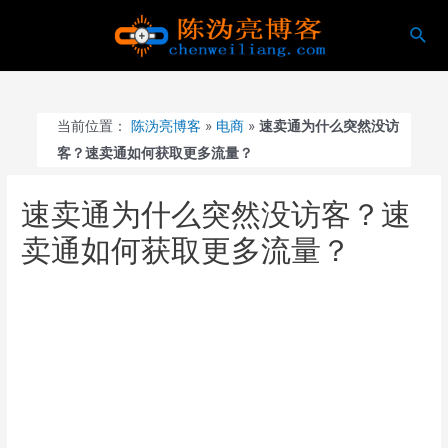
跳
搜
至
索
内
容
当前位置：
陈沩亮博客
»
电商
»
速卖通为什么突然没访
客？速卖通如何获取更多流量？
速卖通为什么突然没访客？速
卖通如何获取更多流量？