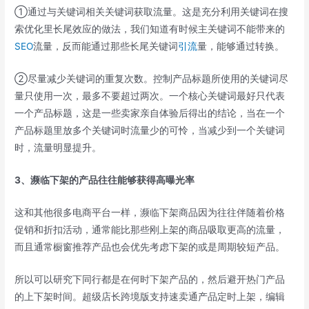
①通过与关键词相关关键词获取流量。这是充分利用关键词在搜
索优化里长尾效应的做法，我们知道有时候主关键词不能带来的
SEO
流量，反而能通过那些长尾关键词
引流
量，能够通过转换。
②尽量减少关键词的重复次数。控制产品标题所使用的关键词尽
量只使用一次，最多不要超过两次。一个核心关键词最好只代表
一个产品标题，这是一些卖家亲自体验后得出的结论，当在一个
产品标题里放多个关键词时流量少的可怜，当减少到一个关键词
时，流量明显提升。
3、濒临下架的产品往往能够获得高曝光率
这和其他很多电商平台一样，濒临下架商品因为往往伴随着价格
促销和折扣活动，通常能比那些刚上架的商品吸取更高的流量，
而且通常橱窗推荐产品也会优先考虑下架的或是周期较短产品。
所以可以研究下同行都是在何时下架产品的，然后避开热门产品
的上下架时间。超级店长跨境版支持速卖通产品定时上架，编辑