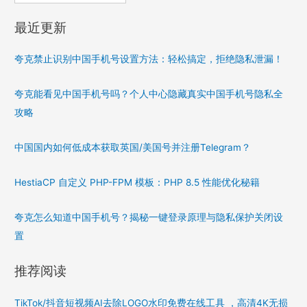
最近更新
夸克禁止识别中国手机号设置方法：轻松搞定，拒绝隐私泄漏！
夸克能看见中国手机号吗？个人中心隐藏真实中国手机号隐私全
攻略
中国国内如何低成本获取英国/美国号并注册Telegram？
HestiaCP 自定义 PHP-FPM 模板：PHP 8.5 性能优化秘籍
夸克怎么知道中国手机号？揭秘一键登录原理与隐私保护关闭设
置
推荐阅读
TikTok/抖音短视频AI去除LOGO水印免费在线工具 ，高清4K无损