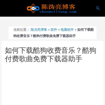
跳
搜
至
索
内
容
当前位置：
陈沩亮博客
»
软件
»
电脑软件
»
如何下载酷
狗收费音乐？酷狗付费歌曲免费下载器助手
如何下载酷狗收费音乐？酷狗
付费歌曲免费下载器助手