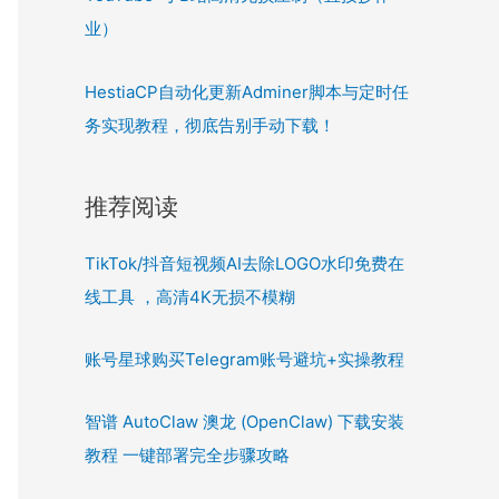
业）
HestiaCP自动化更新Adminer脚本与定时任
务实现教程，彻底告别手动下载！
推荐阅读
TikTok/抖音短视频AI去除LOGO水印免费在
线工具 ，高清4K无损不模糊
账号星球购买Telegram账号避坑+实操教程
智谱 AutoClaw 澳龙 (OpenClaw) 下载安装
教程 一键部署完全步骤攻略