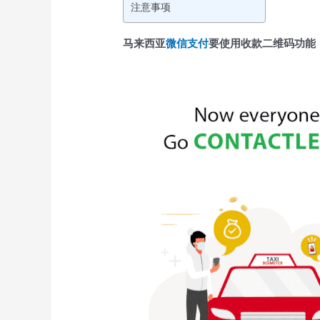
注意事项
马来西亚
微信支付
要使用收款二维码功能