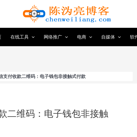
页
在线工具
网络推广
电商
自媒体
软
信支付收款二维码：电子钱包非接触式付款
款二维码：电子钱包非接触