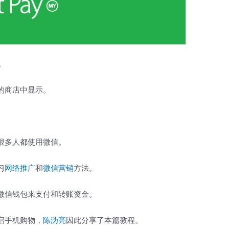
标。
的商店中显示。
很多人都使用微信。
习
网络推广
和
微信营销
方法。
微信钱包来支付和转账资金。
启手机购物，
陈沩亮
因此分享了本篇教程。