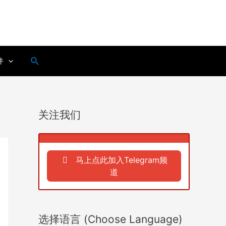
搜
件
索
关注我们
马上点此加入Telegram频
道
选择语言 (Choose Language)