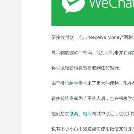
要接收付款，点击“Receive Money”图
展示你的收款二维码，或打印出来并在你
你可以轻松地将钱提取到任何银行。
由于微信给
生活
带来了极大的便利，现在
很多传统商家为了不落人后，也在积极学
他们想在
微商
、
电商
领域中涉足，也使用
也有不少小白不知道如何使用微信支付开