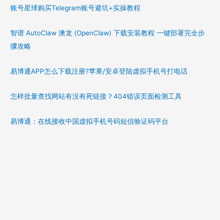
账号星球购买Telegram账号避坑+实操教程
智谱 AutoClaw 澳龙 (OpenClaw) 下载安装教程 一键部署完全步
骤攻略
易博通APP怎么下载注册?苹果/安卓登陆虚拟手机号打电话
怎样批量查找网站有没有死链接？404错误页面检测工具
易博通：在线接收中国虚拟手机号码短信验证码平台