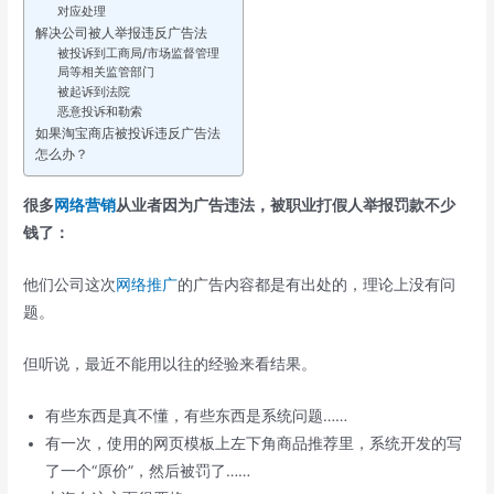
对应处理
解决公司被人举报违反广告法
被投诉到工商局/市场监督管理
局等相关监管部门
被起诉到法院
恶意投诉和勒索
如果淘宝商店被投诉违反广告法
怎么办？
很多
网络营销
从业者因为广告违法，被职业打假人举报罚款不少
钱了：
他们公司这次
网络推广
的广告内容都是有出处的，理论上没有问
题。
但听说，最近不能用以往的经验来看结果。
有些东西是真不懂，有些东西是系统问题……
有一次，使用的网页模板上左下角商品推荐里，系统开发的写
了一个“原价”，然后被罚了……