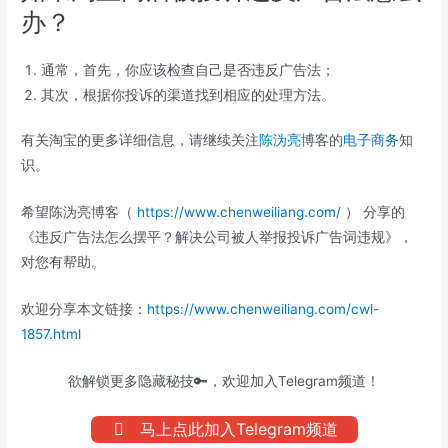
办？
通常，首先，你应该检查自己是否违反广告法；
其次，根据你投诉的渠道找到相应的处理方法。
有关淘宝的更多详细信息，请继续关注
陈沩亮
博客的
电子商务
知
识。
希望陈沩亮博客（
https://www.chenweiliang.com/
） 分享的
《违反广告法怎么摆平？解决公司被人举报投诉广告词违规》，
对您有帮助。
欢迎分享本文链接：
https://www.chenweiliang.com/cwl-
1857.html
欲解锁更多隐藏秘技🔑，欢迎加入Telegram频道！
马上点此加入Telegram频道