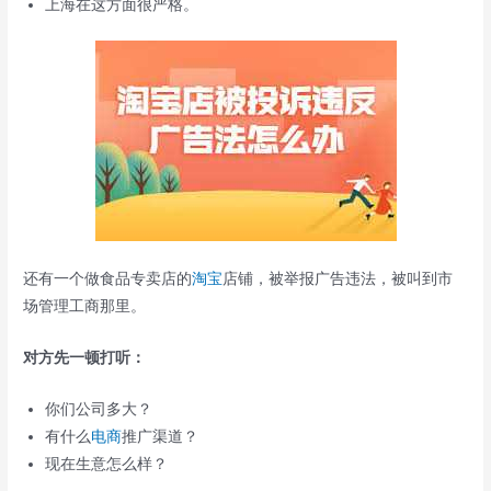
上海在这方面很严格。
还有一个做食品专卖店的
淘宝
店铺，被举报广告违法，被叫到市
场管理工商那里。
对方先一顿打听：
你们公司多大？
有什么
电商
推广渠道？
现在生意怎么样？