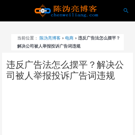
跳
搜
至
索
内
容
当前位置：
陈沩亮博客
»
电商
»
违反广告法怎么摆平？
解决公司被人举报投诉广告词违规
违反广告法怎么摆平？解决公
司被人举报投诉广告词违规