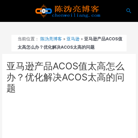
跳
搜
至
索
内
容
当前位置：
陈沩亮博客
»
亚马逊
»
亚马逊产品ACOS值
太高怎么办？优化解决ACOS太高的问题
亚马逊产品ACOS值太高怎么
办？优化解决ACOS太高的问
题