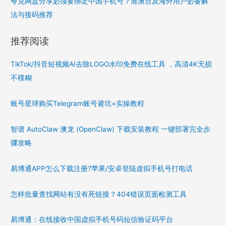
夸克网盘分享必须要绑定中国手机号？港澳台及海外用户必备解
法与接码推荐
推荐阅读
TikTok/抖音短视频AI去除LOGO水印免费在线工具 ，高清4K无损
不模糊
账号星球购买Telegram账号避坑+实操教程
智谱 AutoClaw 澳龙 (OpenClaw) 下载安装教程 一键部署完全步
骤攻略
易博通APP怎么下载注册?苹果/安卓登陆虚拟手机号打电话
怎样批量查找网站有没有死链接？404错误页面检测工具
易博通：在线接收中国虚拟手机号码短信验证码平台