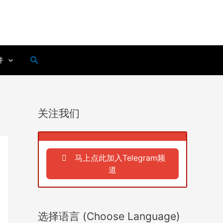
搜
件
索
关注我们
马上点此加入Telegram频
道
选择语言 (Choose Language)