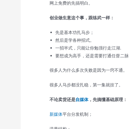
网上免费的先搞明白。
创业做生
意
这个事，跟练武一样：
先是基本功扎马步；
然后是学各种招式。
一招半式，只能让你勉强行走江湖.
要想成为高手，还是需要打通任督二脉
很多人为什么多次失败是因为一窍不通。
很多人马步都没扎稳，第一集就挂了。
不论卖货还是
自媒体
，先搞懂基础原理：
新媒体
平台分发机制；
流量结构；