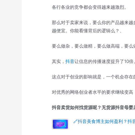
各行各业的竞争都会变得越来越激烈。
那么对于卖家来说，要么你的产品越来越
越便宜。你能看懂背后的逻辑么？、
要么做杂，要么做精，要么做高端，要么
其实，
抖音
让信息的传播速度提升了10倍
这点对于创业的影响就是，一个机会存在
对优秀的网络创业者水平的要求继续变高
抖音卖货如何找货源呢？无货源抖音母婴
🔗抖音美食博主如何盈利？抖