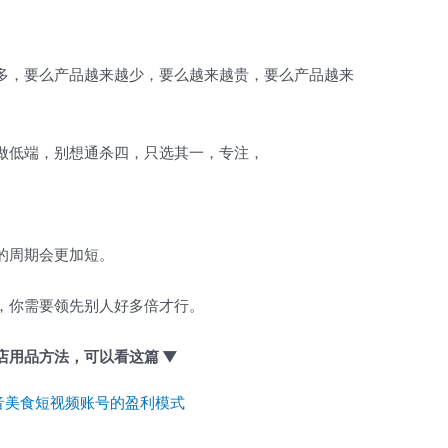
多，要么产品越来越少，要么越来越贵，要么产品越来
做低端，别想通杀四，只选其一，专注，
。
的周期会更加短。
，你需要领先别人好多倍才行。
店用品方法，可以看这篇 ▼
音美食短视频账号的盈利模式