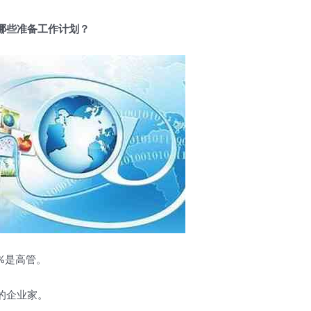
哪些准备工作计划？
%是高管。
的企业家。