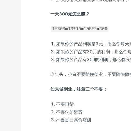
一天300元怎么赚？
1*300=10*30=100*3=300
如果你的产品利润是3元，那么你每天需
如果你的产品有30元的利润，那么你每
如果你的产品有300的利润，那么你
这年头，小白不要随便创业，不要随便做
如果做副业，注意三个不要：
不要囤货
不要付加盟费
不要盲目高价培训