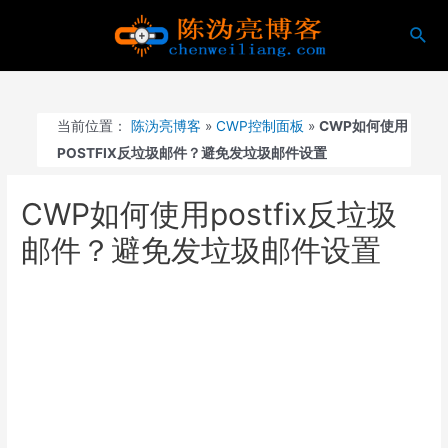
跳
搜
至
索
内
容
当前位置：
陈沩亮博客
»
CWP控制面板
»
CWP如何使用
POSTFIX反垃圾邮件？避免发垃圾邮件设置
CWP如何使用postfix反垃圾
邮件？避免发垃圾邮件设置