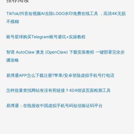
TikTok/抖音短视频AI去除LOGO水印免费在线工具 ，高清4K无损
不模糊
账号星球购买Telegram账号避坑+实操教程
智谱 AutoClaw 澳龙 (OpenClaw) 下载安装教程 一键部署完全步
骤攻略
易博通APP怎么下载注册?苹果/安卓登陆虚拟手机号打电话
怎样批量查找网站有没有死链接？404错误页面检测工具
易博通：在线接收中国虚拟手机号码短信验证码平台