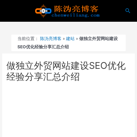
跳
搜
至
索
内
容
当前位置：
陈沩亮博客
»
建站
»
做独立外贸网站建设
SEO优化经验分享汇总介绍
做独立外贸网站建设SEO优化
经验分享汇总介绍