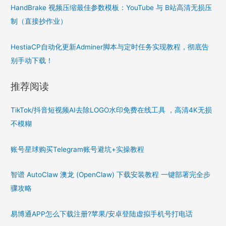
HandBrake 视频压缩最佳参数模板：YouTube 与 B站高清无损压
制（直接抄作业）
HestiaCP自动化更新Adminer脚本与定时任务实现教程，彻底告
别手动下载！
推荐阅读
TikTok/抖音短视频AI去除LOGO水印免费在线工具 ，高清4K无损
不模糊
账号星球购买Telegram账号避坑+实操教程
智谱 AutoClaw 澳龙 (OpenClaw) 下载安装教程 一键部署完全步
骤攻略
易博通APP怎么下载注册?苹果/安卓登陆虚拟手机号打电话