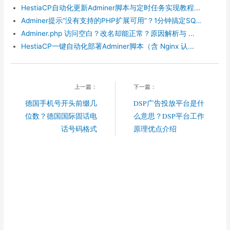
o
HestiaCP自动化更新Adminer脚本与定时任务实现教程...
Adminer提示“没有支持的PHP扩展可用”？1分钟搞定SQ...
Adminer.php 访问空白？改名却能正常？原因解析与 ...
HestiaCP一键自动化部署Adminer脚本（含 Nginx 认...
上一篇：
下一篇：
德国手机号开头前缀几
DSP广告投放平台是什
位数？德国国际固话电
么意思？DSP平台工作
话号码格式
原理优点介绍