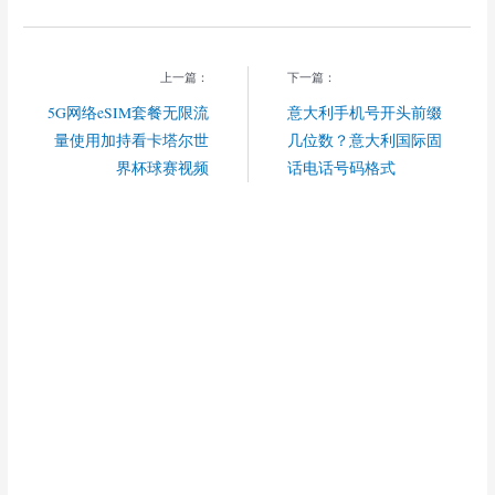
上一篇：
下一篇：
5G网络eSIM套餐无限流
意大利手机号开头前缀
量使用加持看卡塔尔世
几位数？意大利国际固
界杯球赛视频
话电话号码格式