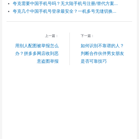
夸克需要中国手机号吗？无大陆手机号注册/替代方案...
夸克几个中国手机号登录最安全？一机多号无缝切换...
上一篇：
下一篇：
用别人配图被举报怎么
如何识别不靠谱的人？
办？拼多多网店收到恶
判断合作伙伴男女朋友
意盗图举报
是否可靠技巧