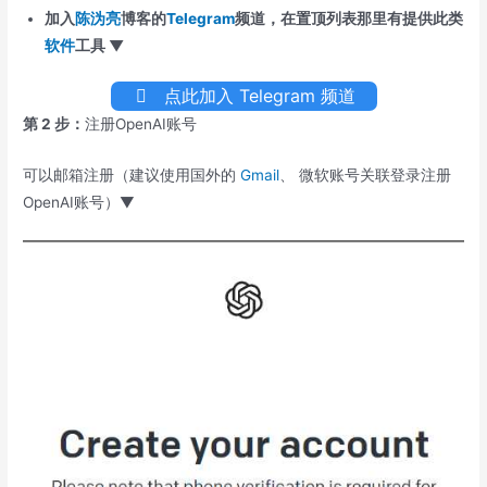
加入
陈沩亮
博客的
Telegram
频道，在置顶列表那里有提供此类
软件
工具 ▼
点此加入 Telegram 频道
第 2 步：
注册OpenAI账号
可以邮箱注册（
建议使用国外的
Gmail
、 微软账号关联登录注册
OpenAI账号）▼