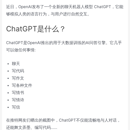
近日，OpenAI发布了一个全新的聊天机器人模型 ChatGPT，它能
够模拟人类的语言行为，与用户进行自然交互。
ChatGPT是什么？
ChatGPT是OpenAI推出的用于大数据训练的AI问答引擎。它几乎
可以做任何事情:
聊天
写代码
写作文
写各种文件
写情书
写情诗
写信
在推特网友们晒出的截图中，ChatGPT不仅能流畅地与人对话，
还能舞文弄墨、编写代码……