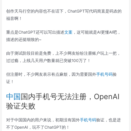
创作天马行空的内容也不在话下，ChatGPT写代码简直是码农的
福音啊！
重点是ChatGPT还可以写出描述
文案
，这可能就是AI更懂AI吧，
描述的还挺细致的~
由于测试阶段目前是免费，上不少网友纷纷注册账户玩上一把，
过过瘾，上线几天用户数量就已突破100万了！
但注册时，不少网友表示有点麻烦，因为需要国外
手机号码
验
证！
中国
国内手机号无法注册，OpenAI
验证失败
对于中国国内的用户来说，初期没有国外
手机号码
验证，也是进
不了OpenAI，玩不了ChatGPT的！