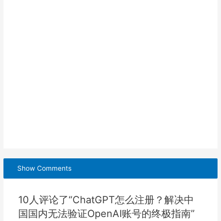
Show Comments
10人评论了“ChatGPT怎么注册？解决中
国国内无法验证OpenAI账号的终极指南”