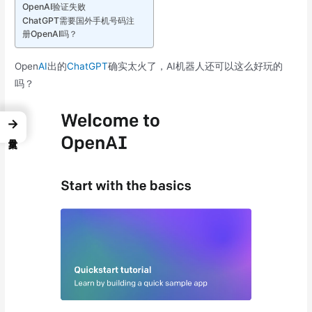
OpenAI验证失败
ChatGPT需要国外手机号码注
册OpenAI吗？
Open
AI
出的
ChatGPT
确实太火了，AI机器人还可以这么好玩的
吗？
→