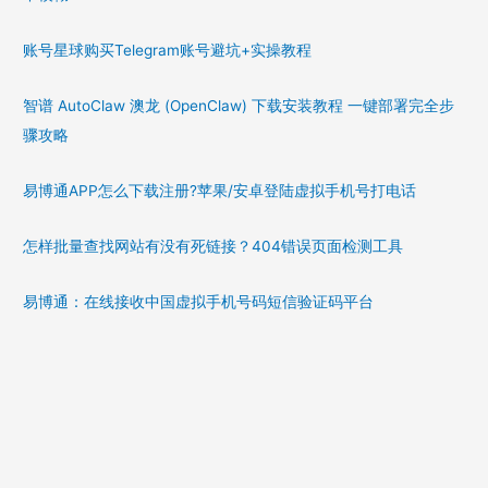
账号星球购买Telegram账号避坑+实操教程
智谱 AutoClaw 澳龙 (OpenClaw) 下载安装教程 一键部署完全步
骤攻略
易博通APP怎么下载注册?苹果/安卓登陆虚拟手机号打电话
怎样批量查找网站有没有死链接？404错误页面检测工具
易博通：在线接收中国虚拟手机号码短信验证码平台