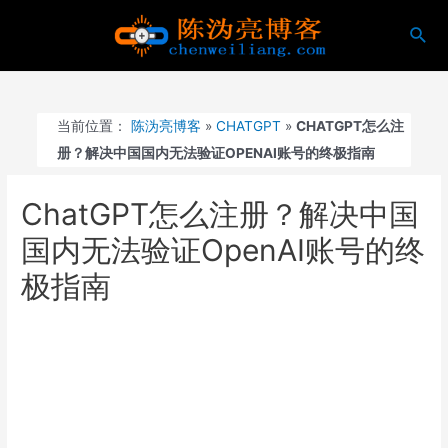
跳
搜
至
索
内
容
当前位置：
陈沩亮博客
»
CHATGPT
»
CHATGPT怎么注
册？解决中国国内无法验证OPENAI账号的终极指南
ChatGPT怎么注册？解决中国
国内无法验证OpenAI账号的终
极指南