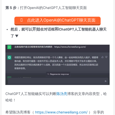
第 5 步：
打开OpenAI的
ChatGPT人工智能聊天页面
点此进入OpenAI的ChatGPT聊天页面
开始
和
然后，就可以
在对话框
ChatGPT人工智能机器人聊天
了 ▼
ChatGPT人工智能确实可以判断
陈沩亮
博客的文章内容类型，哈
哈哈！
希望陈沩亮博客（
https://www.chenweiliang.com/
） 分享的