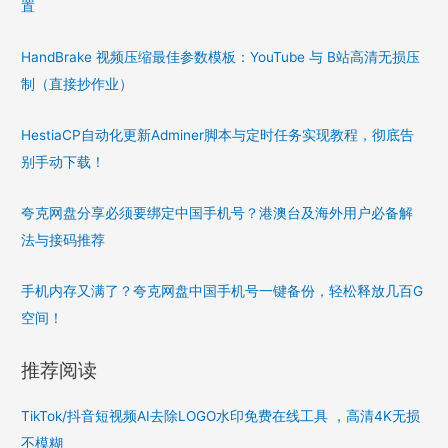
置
HandBrake 视频压缩最佳参数模板：YouTube 与 B站高清无损压
制（直接抄作业）
HestiaCP自动化更新Adminer脚本与定时任务实现教程，彻底告
别手动下载！
夸克网盘分享必须要绑定中国手机号？港澳台及海外用户必备解
法与接码推荐
手机内存又满了？夸克网盘中国手机号一键备份，轻松释放几百G
空间！
推荐阅读
TikTok/抖音短视频AI去除LOGO水印免费在线工具 ，高清4K无损
不模糊