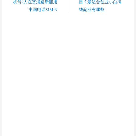
机号?人在塞浦路斯能用
目？最适合创业小白搞
中国电话SIM卡
钱副业有哪些