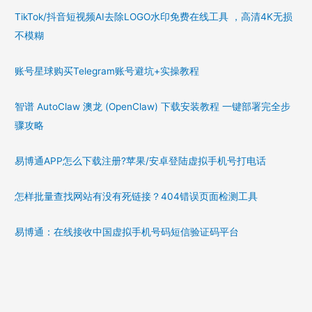
TikTok/抖音短视频AI去除LOGO水印免费在线工具 ，高清4K无损
不模糊
账号星球购买Telegram账号避坑+实操教程
智谱 AutoClaw 澳龙 (OpenClaw) 下载安装教程 一键部署完全步
骤攻略
易博通APP怎么下载注册?苹果/安卓登陆虚拟手机号打电话
怎样批量查找网站有没有死链接？404错误页面检测工具
易博通：在线接收中国虚拟手机号码短信验证码平台