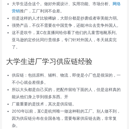
大学生适合这个。做好外观设计、实用功能、市场分析、
网络
营销
推广，工厂利润不会差。
但是这样的人才比较稀缺，大部分都是抄袭或者审美能力弱。
强势产品，不仅不需要在中国竞争，还能冲出去竞争外国人。
这不是吹牛，某C在直播间给你看了他们的儿童雪地靴系列。
亚马逊的定价比同行贵很多，专门针对外国人，冬天就卖完
了。
大学生进厂学习供应链经验
供应链：包括原料、辅料、物流，即使是小厂也是很深的，一
不小心就会差很多。
所以大头都是自己买的，把配件留给下面的人，但是这样真的
能从他们身上学到很多东西。开
厂最重要的是技术，其次是供应链。
2010年以前，某C是杭州唯一做这种鞋的工厂。别人做不到，
因为供应链分布在全国各地，需要每家供应链去跑，非常复
杂。