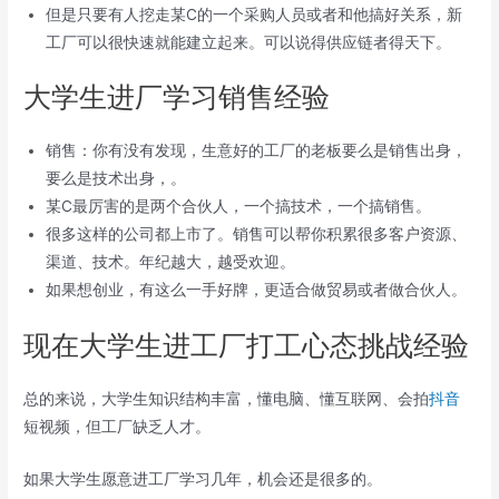
但是只要有人挖走某C的一个采购人员或者和他搞好关系，新
工厂可以很快速就能建立起来。可以说得供应链者得天下。
大学生进厂学习销售经验
销售：你有没有发现，生意好的工厂的老板要么是销售出身，
要么是技术出身，。
某C最厉害的是两个合伙人，一个搞技术，一个搞销售。
很多这样的公司都上市了。销售可以帮你积累很多客户资源、
渠道、技术。年纪越大，越受欢迎。
如果想创业，有这么一手好牌，更适合做贸易或者做合伙人。
现在大学生进工厂打工心态挑战经验
总的来说，大学生知识结构丰富，懂电脑、懂互联网、会拍
抖音
短视频，但工厂缺乏人才。
如果大学生愿意进工厂学习几年，机会还是很多的。