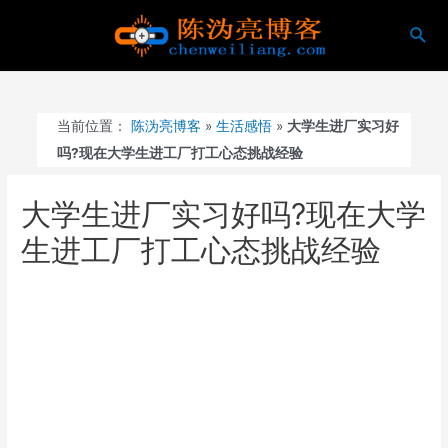
跳
搜
至
索
内
容
当前位置：
陈沩亮博客
»
生活感悟
»
大学生进厂实习好
吗?现在大学生进工厂打工心态挑战经验
大学生进厂实习好吗?现在大学
生进工厂打工心态挑战经验