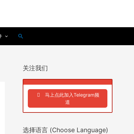
搜
件
索
关注我们
马上点此加入Telegram频
道
选择语言 (Choose Language)