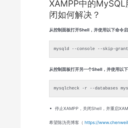
XAMPP中的MyS
闭如何解决？
从控制面板打开Shell，并使用以下命令启
mysqld --console --skip-gran
从控制面板打开另一个Shell，并使用以
mysqlcheck -r --databases my
停止XAMPP，关闭Shell，并重启XA
希望陈沩亮博客（
https://www.chenwei