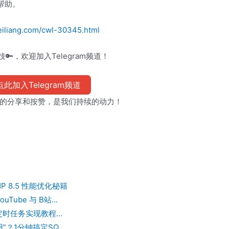
帮助。
iliang.com/cwl-30345.html
🔑，欢迎加入Telegram频道！
此加入Telegram频道
的分享和按赞，是我们持续的动力！
HP 8.5 性能优化秘籍
Tube 与 B站...
定时任务实现教程...
”？1分钟搞定SQ...