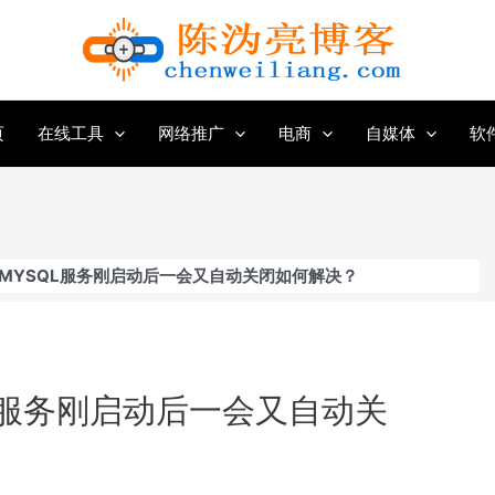
页
在线工具
网络推广
电商
自媒体
软
的MYSQL服务刚启动后一会又自动关闭如何解决？
QL服务刚启动后一会又自动关