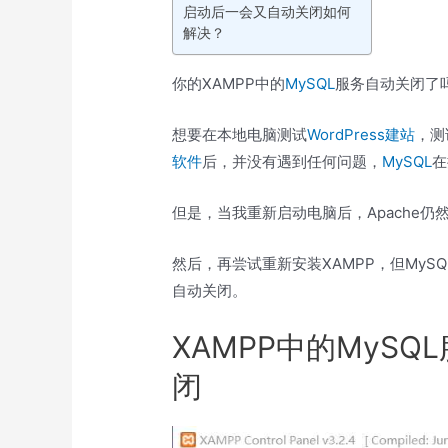
启动后一会又自动关闭如何
解决？
你的XAMPP中的
MySQL
服务自动关闭了
想要在本地电脑测试
WordPress建站
，测
软件
后，并没有遇到任何问题，
MySQL
在
但是，当我重新启动电脑后，Apache仍
然后，再尝试重新安装XAMPP，但MyS
自动关闭。
XAMPP中的MyS
闭