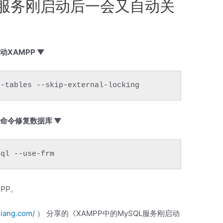
QL服务刚启动后一会又自动关
动XAMPP ▼
t-tables --skip-external-locking
下命令修复数据库 ▼
sql --use-frm
MPP。
liang.com/
） 分享的《XAMPP中的MySQL服务刚启动