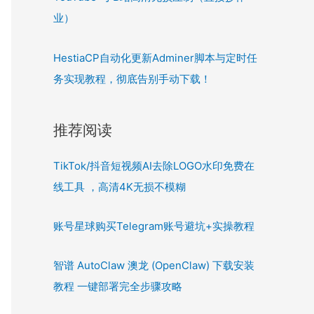
业）
HestiaCP自动化更新Adminer脚本与定时任
务实现教程，彻底告别手动下载！
推荐阅读
TikTok/抖音短视频AI去除LOGO水印免费在
线工具 ，高清4K无损不模糊
账号星球购买Telegram账号避坑+实操教程
智谱 AutoClaw 澳龙 (OpenClaw) 下载安装
教程 一键部署完全步骤攻略