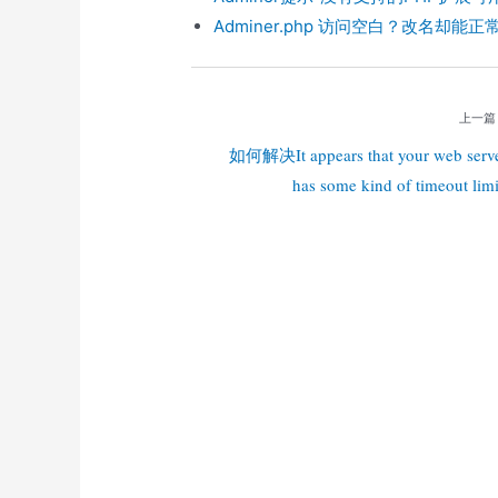
Adminer.php 访问空白？改名却能正常
上一篇
如何解决It appears that your web serv
has some kind of timeout limi