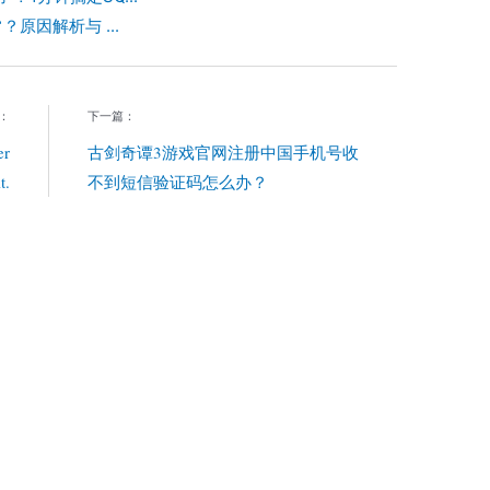
？原因解析与 ...
：
下一篇：
er
古剑奇谭3游戏官网注册中国手机号收
t.
不到短信验证码怎么办？