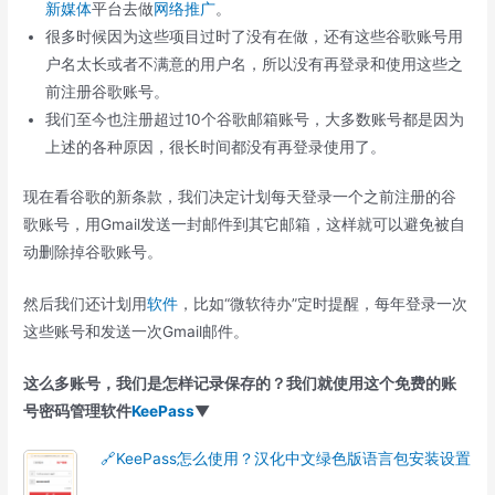
新媒体
平台去做
网络推广
。
很多时候因为这些项目过时了没有在做，还有这些谷歌账号用
户名太长或者不满意的用户名，所以没有再登录和使用这些之
前注册谷歌账号。
我们至今也注册超过10个谷歌邮箱账号，大多数账号都是因为
上述的各种原因，很长时间都没有再登录使用了。
现在看谷歌的新条款，我们决定计划每天登录一个之前注册的谷
歌账号，用Gmail发送一封邮件到其它邮箱，这样就可以避免被自
动删除掉谷歌账号。
然后我们还计划用
软件
，比如“微软待办”定时提醒，每年登录一次
这些账号和发送一次Gmail邮件。
这么多账号，我们是怎样记录保存的？我们就使用这个免费的账
号密码管理软件
KeePass
▼
🔗KeePass怎么使用？汉化中文绿色版语言包安装设置