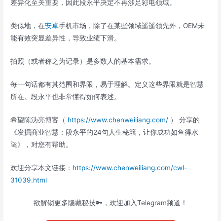
差异化至关重要，因此段永平决定不再涉足彩电领域。
类似地，在
安卓
手机市场，除了在某些领域遥遥领先外，OEM未
能有效突显差异性，导致业绩下滑。
拍照（或者称之为记录）是多数人的基本需求。
每一句话都有其范围和界限，易于理解。定义这些界限就是智慧
所在。段永平也非常懂得如何表述。
希望陈沩亮博客（
https://www.chenweiliang.com/
） 分享的
《发掘商业智慧：段永平的24句人生秘籍，让你成功如鱼得水
🚀》，对您有帮助。
欢迎分享本文链接：
https://www.chenweiliang.com/cwl-
31039.html
欲解锁更多隐藏秘技🔑，欢迎加入Telegram频道！