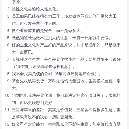
下降。
狼性文化会输给人性文化。
员工如果已经在很努力工作，多发钱也不会让他们更努力工
作。但少发是留不住人的。
做企业最重要的是安全，而不是做多大。
既然知道长远做不过别人的生意，干脆一开始就不要做。
好的企业文化对产生好的产品来说，并非是必须的，只是概率
大一点而已。
长视频这个生意，是个差异化很小的产品，结局恐怕不会很好
（10年前点评搜狐聚焦做长视频）。
我不会买高负债的公司（5年前点评房地产企业）。
茅台先收钱再发货，万科先借钱大量囤地，生意模式差距非常
大。
想到彩电无法差异化后，我们就决定把这个项目关了，虽晚想
到，但比更晚想到更好。
三星与苹果的差距，其实是价值观，三星舍不得很多生意，但
是苹果有说不的决心，所以更聚焦。
好公司有定价能力，稍稍涨点价不影响生意，能定价代表有壁