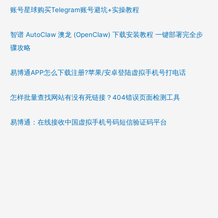
账号星球购买Telegram账号避坑+实操教程
智谱 AutoClaw 澳龙 (OpenClaw) 下载安装教程 一键部署完全步
骤攻略
易博通APP怎么下载注册?苹果/安卓登陆虚拟手机号打电话
怎样批量查找网站有没有死链接？404错误页面检测工具
易博通：在线接收中国虚拟手机号码短信验证码平台