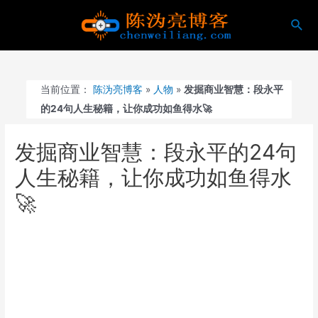
跳
搜
至
索
内
容
当前位置：
陈沩亮博客
»
人物
»
发掘商业智慧：段永平
的24句人生秘籍，让你成功如鱼得水🚀
发掘商业智慧：段永平的24句
人生秘籍，让你成功如鱼得水
🚀