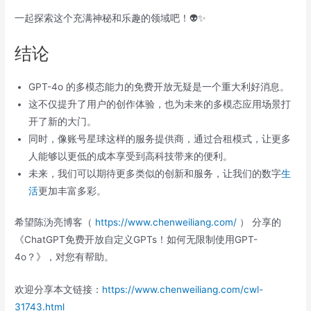
一起探索这个充满神秘和乐趣的领域吧！👽✨
结论
GPT-4o 的多模态能力的免费开放无疑是一个重大利好消息。
这不仅提升了用户的创作体验，也为未来的多模态应用场景打
开了新的大门。
同时，像账号星球这样的服务提供商，通过合租模式，让更多
人能够以更低的成本享受到高科技带来的便利。
未来，我们可以期待更多类似的创新和服务，让我们的数字
生
活
更加丰富多彩。
希望陈沩亮博客（
https://www.chenweiliang.com/
） 分享的
《ChatGPT免费开放自定义GPTs！如何无限制使用GPT-
4o？》，对您有帮助。
欢迎分享本文链接：
https://www.chenweiliang.com/cwl-
31743.html