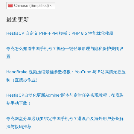
Chinese (Simplified)
最近更新
HestiaCP 自定义 PHP-FPM 模板：PHP 8.5 性能优化秘籍
夸克怎么知道中国手机号？揭秘一键登录原理与隐私保护关闭设
置
HandBrake 视频压缩最佳参数模板：YouTube 与 B站高清无损压
制（直接抄作业）
HestiaCP自动化更新Adminer脚本与定时任务实现教程，彻底告
别手动下载！
夸克网盘分享必须要绑定中国手机号？港澳台及海外用户必备解
法与接码推荐