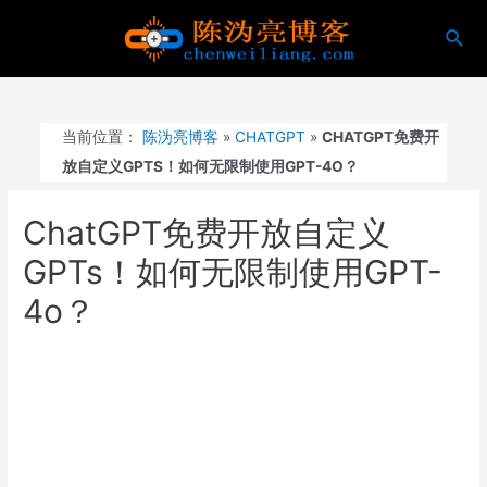
跳
搜
至
索
内
容
当前位置：
陈沩亮博客
»
CHATGPT
»
CHATGPT免费开
放自定义GPTS！如何无限制使用GPT-4O？
ChatGPT免费开放自定义
GPTs！如何无限制使用GPT-
4o？