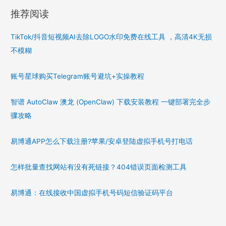
推荐阅读
TikTok/抖音短视频AI去除LOGO水印免费在线工具 ，高清4K无损
不模糊
账号星球购买Telegram账号避坑+实操教程
智谱 AutoClaw 澳龙 (OpenClaw) 下载安装教程 一键部署完全步
骤攻略
易博通APP怎么下载注册?苹果/安卓登陆虚拟手机号打电话
怎样批量查找网站有没有死链接？404错误页面检测工具
易博通：在线接收中国虚拟手机号码短信验证码平台