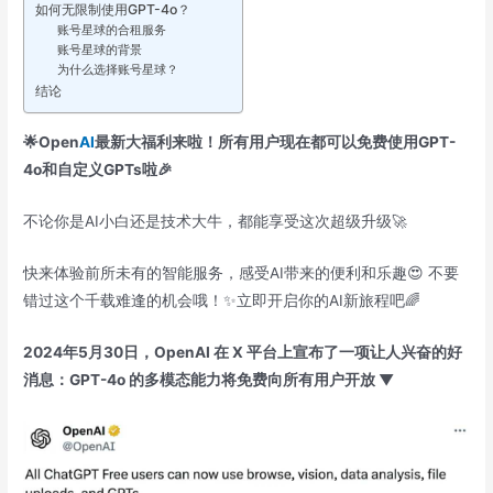
如何无限制使用GPT-4o？
账号星球的合租服务
账号星球的背景
为什么选择账号星球？
结论
🌟Open
AI
最新大福利来啦！所有用户现在都可以免费使用GPT-
4o和自定义GPTs啦🎉
不论你是AI小白还是技术大牛，都能享受这次超级升级🚀
快来体验前所未有的智能服务，感受AI带来的便利和乐趣😍 不要
错过这个千载难逢的机会哦！✨立即开启你的AI新旅程吧🌈
2024年5月30日，OpenAI 在 X 平台上宣布了一项让人兴奋的好
消息：GPT-4o 的多模态能力将免费向所有用户开放 ▼