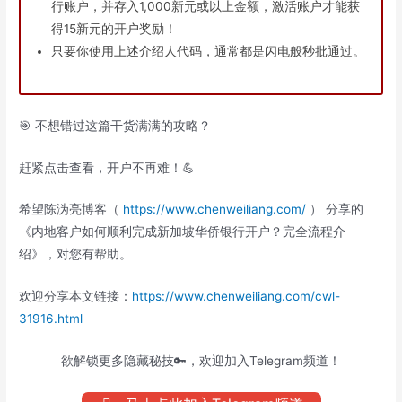
行账户，并存入1,000新元或以上金额，激活账户才能获
得15新元的开户奖励！
只要你使用上述介绍人代码，通常都是闪电般秒批通过。
🎯 不想错过这篇干货满满的攻略？
赶紧点击查看，开户不再难！💪
希望陈沩亮博客（
https://www.chenweiliang.com/
） 分享的
《内地客户如何顺利完成新加坡华侨银行开户？完全流程介
绍》，对您有帮助。
欢迎分享本文链接：
https://www.chenweiliang.com/cwl-
31916.html
欲解锁更多隐藏秘技🔑，欢迎加入Telegram频道！