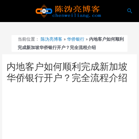
跳
搜
至
索
内
容
当前位置：
陈沩亮博客
»
华侨银行
»
内地客户如何顺利
完成新加坡华侨银行开户？完全流程介绍
内地客户如何顺利完成新加坡
华侨银行开户？完全流程介绍