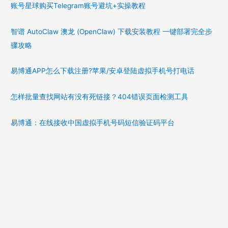
账号星球购买Telegram账号避坑+实操教程
智谱 AutoClaw 澳龙 (OpenClaw) 下载安装教程 一键部署完全步
骤攻略
易博通APP怎么下载注册?苹果/安卓登陆虚拟手机号打电话
怎样批量查找网站有没有死链接？404错误页面检测工具
易博通：在线接收中国虚拟手机号码短信验证码平台