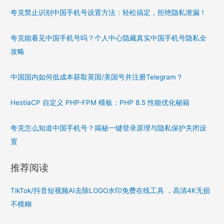
夸克禁止识别中国手机号设置方法：轻松搞定，拒绝隐私泄漏！
夸克能看见中国手机号吗？个人中心隐藏真实中国手机号隐私全
攻略
中国国内如何低成本获取英国/美国号并注册Telegram？
HestiaCP 自定义 PHP-FPM 模板：PHP 8.5 性能优化秘籍
夸克怎么知道中国手机号？揭秘一键登录原理与隐私保护关闭设
置
推荐阅读
TikTok/抖音短视频AI去除LOGO水印免费在线工具 ，高清4K无损
不模糊