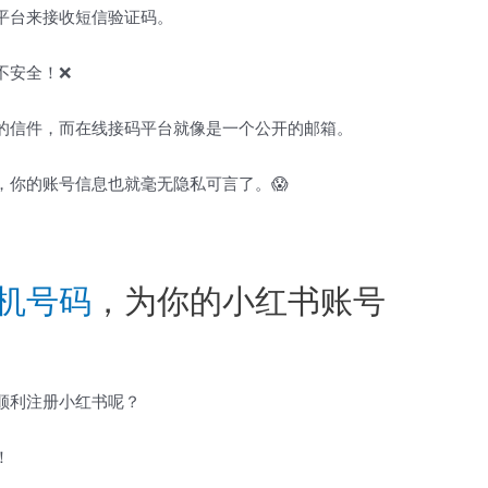
平台来接收短信验证码。
不安全！❌
的信件，而在线接码平台就像是一个公开的邮箱。
，你的账号信息也就毫无隐私可言了。😱
机号码
，为你的小红书账号
顺利注册小红书呢？
！