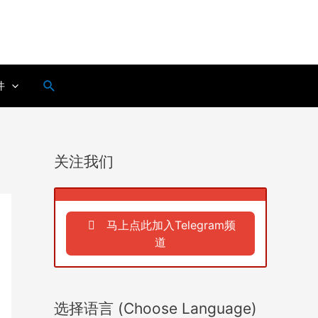
搜
件
索
关注我们
马上点此加入Telegram频
道
选择语言 (Choose Language)