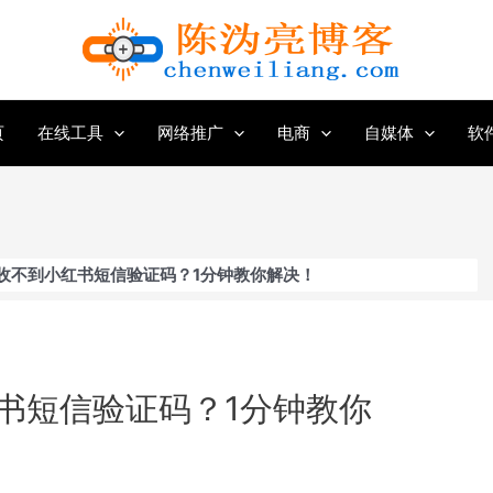
页
在线工具
网络推广
电商
自媒体
软
收不到小红书短信验证码？1分钟教你解决！
书短信验证码？1分钟教你