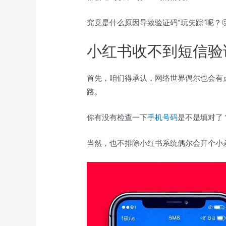
究竟是什么原因导致验证码“玩失踪”呢？
小红书收不到短信验
首先，咱们得承认，网络世界偶尔也会有
路。
你有没有检查一下
手机号码
是不是填对了
当然，也不排除小红书系统偶尔会开个小