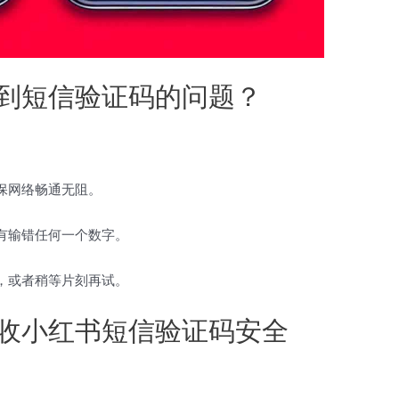
到短信验证码的问题？
保网络畅通无阻。
有输错任何一个数字。
，或者稍等片刻再试。
收小红书短信验证码安全