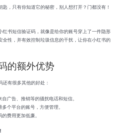
钥匙，只有你知道它的秘密，别人想打开？门都没有！
小红书短信验证码，就像是给你的账号穿上了一件隐形
安全性，并有效控制垃圾信息的干扰，让你在小红书的
码的额外优势
码还有很多其他的好处：
免来自广告、推销等的骚扰电话和短信。
注册多个平台的账号，方便管理。
号码的费用更加低廉。
！