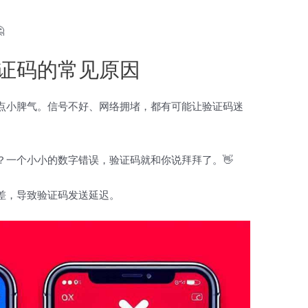

证码的常见原因
点小脾气。信号不好、网络拥堵，都有可能让验证码迷
？一个小小的数字错误，验证码就和你说拜拜了。👋
差，导致验证码发送延迟。