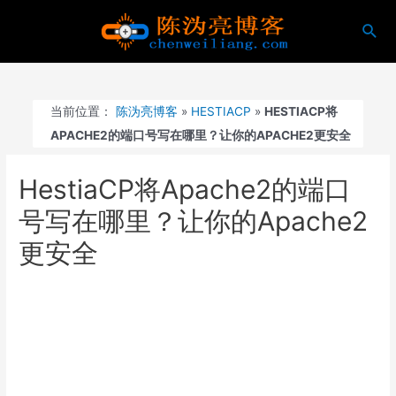
跳
搜
至
索
内
容
当前位置：
陈沩亮博客
»
HESTIACP
»
HESTIACP将
APACHE2的端口号写在哪里？让你的APACHE2更安全
HestiaCP将Apache2的端口
号写在哪里？让你的Apache2
更安全