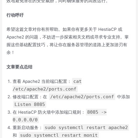
效地避免潜在的安全威胁，同时确保服务的高效运行。
行动呼吁
希望这篇文章对你有所帮助。如果你有更多关于 HestiaCP 或
Apache2 的问题，不妨进一步探索相关文档或寻求专业支持。掌
握这些基础配置技巧，将让你在服务器管理的道路上更加游刃有
余！
文章要点总结
cat
查看 Apache2 当前端口配置：
/etc/apache2/ports.conf
/etc/apache2/ports.conf
修改端口配置：在
中添加
Listen 8085
8085 ->
在 HestiaCP 防火墙中添加端口规则：
0.0.0.0/0
sudo systemctl restart apache2
重新启动服务：
sudo systemctl restart monit
和