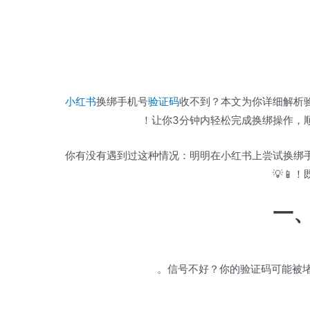
小红书
换绑手机号
验证码
收不到？本文为你详细解析
让你3分钟内轻松完成换绑操作，
你有没有遇到过这种情况：明明在小红书上尝试换绑
一
信号不好？你的验证码可能被堵