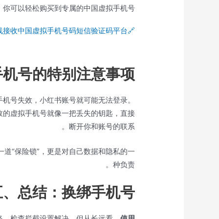
你可以轻松购买到专属的中国虚拟手机号。
🔗易博通：在线接收中国虚拟手机号码短信验证码平台
手机号的特别注意事项
手机号失效，小红书账号就可能无法登录。
效的虚拟手机号就像一把丢失的钥匙，直接
断开你和账号的联系。
道“保险锁”，更是对自己数据和隐私的一
种负责。
五、总结：换绑手机号
络、检查拦截设置解决。但从长远看，
使用