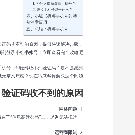
1. 为什么选择虚拟手机号？
2. 虚拟手机号能干什么？
四、小红书换绑手机号的特
别注意事项
五、总结：换绑手机号
验证码收不到的原因，提供快速解决步骤，
顺利登录小红书账号！立即查看完全攻略吧！
手机号，却始终收不到验证码？是不是感到
既无奈又焦虑？现在我来帮你解决这个问题！📱💡
、验证码收不到的原因
网络问题
在了“信息高速公路”上，迟迟无法抵达。
运营商限制