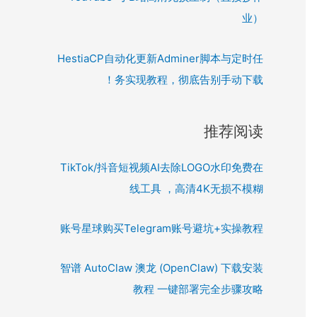
业）
HestiaCP自动化更新Adminer脚本与定时任
务实现教程，彻底告别手动下载！
推荐阅读
TikTok/抖音短视频AI去除LOGO水印免费在
线工具 ，高清4K无损不模糊
账号星球购买Telegram账号避坑+实操教程
智谱 AutoClaw 澳龙 (OpenClaw) 下载安装
教程 一键部署完全步骤攻略