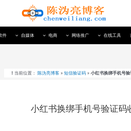
软件
自媒体
电商
网络推广
在线工具
当前位置：
陈沩亮博客
»
短信验证码
»
小红书换绑手机号验
小红书换绑手机号验证码