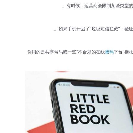
有时候，运营商会限制某些类型的
如果手机开启了“垃圾短信拦截”，验
你用的是共享号码或一些“不合规的在线
接码
平台”接