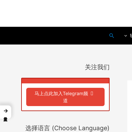
搜
索
关注我们
马上点此加入Telegram频
道
→
选择语言 (Choose Language)