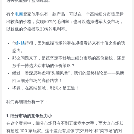
进去就能赚个盆满钵满。
有个
电商
卖家他手头有一款产品，可以在一个高端细分市场里标
出较高的价格，实现50%的毛利率；也可以选择进军大众市场，
以较低的价格搏取30%的毛利率。
他
纠结
得很，因为低端市场的潜在规模看起来有十倍之多的诱
惑力。
那么问题来了，是该坚定不移地走细分市场的高价路线，还是
放手一搏选大众市场的低价策略？
经过一番深思熟虑和“头脑风暴”，我们的最终结论是——果断
回归细分市场的高价路线！
毕竟，在高端领域，利润才是王道！
我们再细细分析一下：
1. 细分市场的竞争压力小
在这个案例中，细分市场只有不到五家竞争对手，而大众市场却
有超过 100 家玩家。这个差距有点像“荒郊野岭”和“菜市场”的对