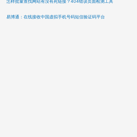
怎样批量查找网站有没有死链接？404错误页面检测工具
易博通：在线接收中国虚拟手机号码短信验证码平台