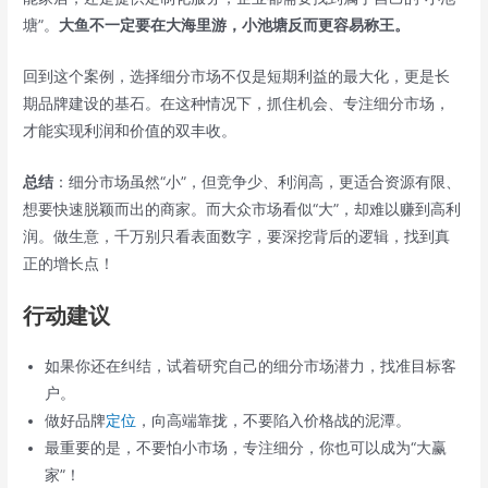
塘”。
大鱼不一定要在大海里游，小池塘反而更容易称王。
回到这个案例，选择细分市场不仅是短期利益的最大化，更是长
期品牌建设的基石。在这种情况下，抓住机会、专注细分市场，
才能实现利润和价值的双丰收。
总结
：细分市场虽然“小”，但竞争少、利润高，更适合资源有限、
想要快速脱颖而出的商家。而大众市场看似“大”，却难以赚到高利
润。做生意，千万别只看表面数字，要深挖背后的逻辑，找到真
正的增长点！
行动建议
如果你还在纠结，试着研究自己的细分市场潜力，找准目标客
户。
做好品牌
定位
，向高端靠拢，不要陷入价格战的泥潭。
最重要的是，不要怕小市场，专注细分，你也可以成为“大赢
家”！