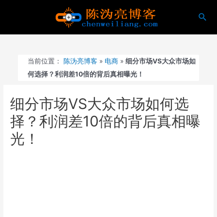
跳
搜
至
索
内
容
当前位置：
陈沩亮博客
»
电商
»
细分市场VS大众市场如
何选择？利润差10倍的背后真相曝光！
细分市场VS大众市场如何选
择？利润差10倍的背后真相曝
光！