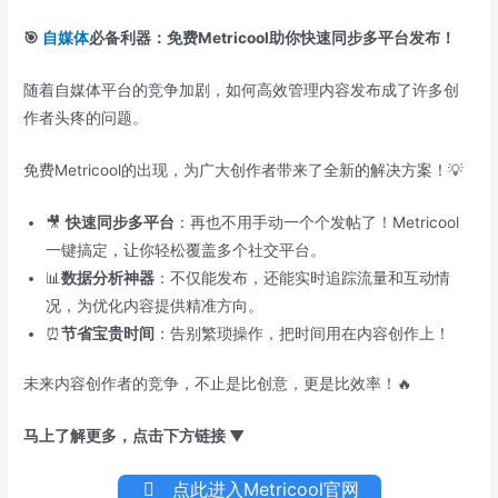
🎯
自媒体
必备利器：免费Metricool助你快速同步多平台发布！
随着自媒体平台的竞争加剧，如何高效管理内容发布成了许多创
作者头疼的问题。
免费Metricool的出现，为广大创作者带来了全新的解决方案！💡
🎥
快速同步多平台
：再也不用手动一个个发帖了！Metricool
一键搞定，让你轻松覆盖多个社交平台。
📊
数据分析神器
：不仅能发布，还能实时追踪流量和互动情
况，为优化内容提供精准方向。
⏰
节省宝贵时间
：告别繁琐操作，把时间用在内容创作上！
未来内容创作者的竞争，不止是比创意，更是比效率！🔥
马上了解更多，点击下方链接 ▼
点此进入Metricool官网