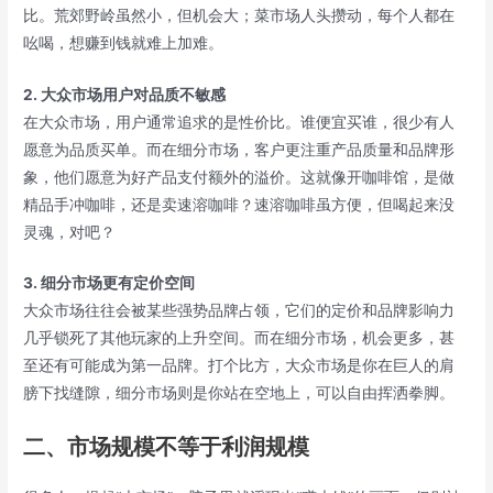
比。荒郊野岭虽然小，但机会大；菜市场人头攒动，每个人都在
吆喝，想赚到钱就难上加难。
2. 大众市场用户对品质不敏感
在大众市场，用户通常追求的是性价比。谁便宜买谁，很少有人
愿意为品质买单。而在细分市场，客户更注重产品质量和品牌形
象，他们愿意为好产品支付额外的溢价。这就像开咖啡馆，是做
精品手冲咖啡，还是卖速溶咖啡？速溶咖啡虽方便，但喝起来没
灵魂，对吧？
3. 细分市场更有定价空间
大众市场往往会被某些强势品牌占领，它们的定价和品牌影响力
几乎锁死了其他玩家的上升空间。而在细分市场，机会更多，甚
至还有可能成为第一品牌。打个比方，大众市场是你在巨人的肩
膀下找缝隙，细分市场则是你站在空地上，可以自由挥洒拳脚。
二、市场规模不等于利润规模