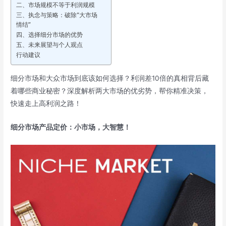
二、市场规模不等于利润规模
三、执念与策略：破除“大市场
情结”
四、选择细分市场的优势
五、未来展望与个人观点
行动建议
细分市场和大众市场到底该如何选择？利润差10倍的真相背后藏
着哪些商业秘密？深度解析两大市场的优劣势，帮你精准决策，
快速走上高利润之路！
细分市场产品定价：小市场，大智慧！