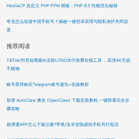
HestiaCP 自定义 PHP-FPM 模板：PHP 8.5 性能优化秘籍
夸克怎么知道中国手机号？揭秘一键登录原理与隐私保护关闭设
置
推荐阅读
TikTok/抖音短视频AI去除LOGO水印免费在线工具 ，高清4K无损
不模糊
账号星球购买Telegram账号避坑+实操教程
智谱 AutoClaw 澳龙 (OpenClaw) 下载安装教程 一键部署完全步
骤攻略
易博通APP怎么下载注册?苹果/安卓登陆虚拟手机号打电话