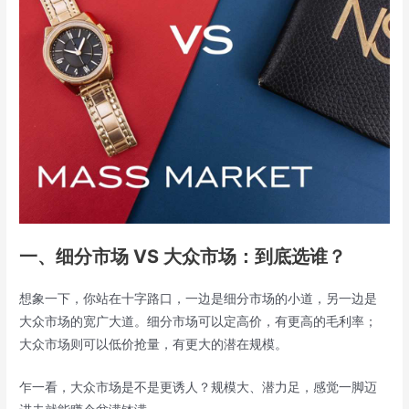
一、细分市场 VS 大众市场：到底选谁？
想象一下，你站在十字路口，一边是细分市场的小道，另一边是
大众市场的宽广大道。细分市场可以定高价，有更高的毛利率；
大众市场则可以低价抢量，有更大的潜在规模。
乍一看，大众市场是不是更诱人？规模大、潜力足，感觉一脚迈