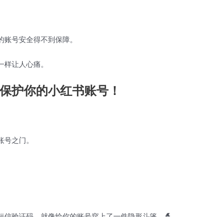
的账号安全得不到保障。
一样让人心痛。
保护你的小红书账号！
账号之门。
短信验证码，就像给你的账号穿上了一件隐形斗篷。🧙️