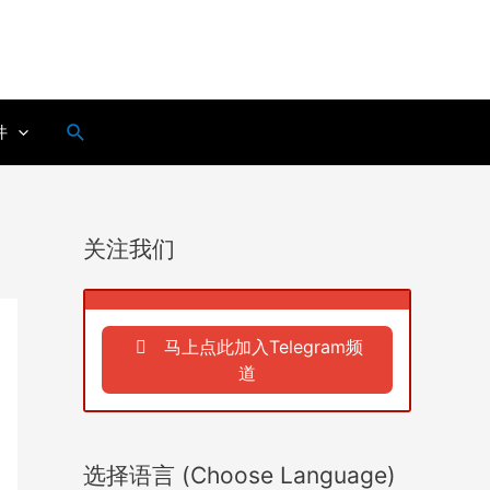
搜
件
索
关注我们
马上点此加入Telegram频
道
选择语言 (Choose Language)