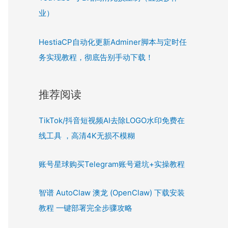
业）
HestiaCP自动化更新Adminer脚本与定时任
务实现教程，彻底告别手动下载！
推荐阅读
TikTok/抖音短视频AI去除LOGO水印免费在
线工具 ，高清4K无损不模糊
账号星球购买Telegram账号避坑+实操教程
智谱 AutoClaw 澳龙 (OpenClaw) 下载安装
教程 一键部署完全步骤攻略