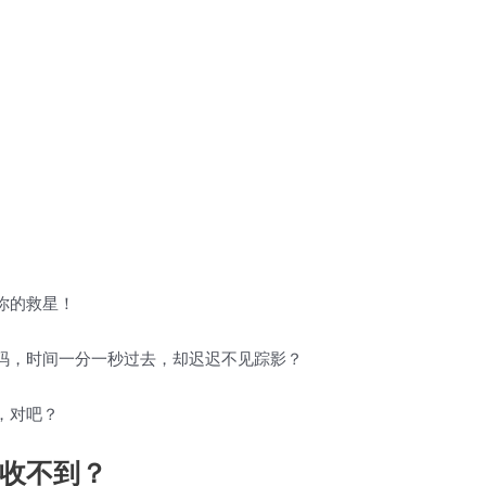
你的救星！
码，时间一分一秒过去，却迟迟不见踪影？
，对吧？
收不到？