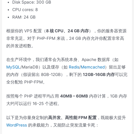
Disk Space: 300 GB
CPU cores: 8
RAM: 24 GB
根据你的 VPS 配置（
8 核 CPU、24 GB 内存
），你的服务器资源
非常充足。对于 PHP-FPM 来说，24 GB 内存允许你配置非常高
的并发进程数。
在生产环境中，我们通常会为系统本身、Apache 数据库（如
MySQL
/MariaDB）以及缓存（如
Redis
/
Memcached
）留出足够
的内存（假设留出 8GB-12GB），剩下的
12GB-16GB 内存
可以完
全分配给 PHP-FPM。
按照每个 PHP 进程平均占用
40MB – 60MB
内存计算，1GB 内存
大约可以运行 16-25 个进程。
以下是为你量身定制的
高并发、高性能 FPM 配置
，既能极大提升
WordPress
的承载能力，又能防止突发流量卡死：