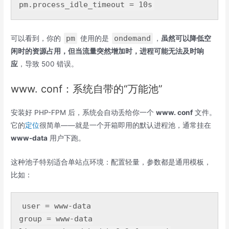
pm
.process_idle_timeout
 = 
10s
pm
ondemand
可以看到，你的
使用的是
，
虽然可以降低空
闲时的资源占用，但当流量突然增加时，进程可能无法及时响
应
，导致 500 错误。
www. conf：系统自带的“万能池”
安装好 PHP-FPM 后，系统会自动丢给你一个
www. conf
文件。
它的
定位
很简单——就是一个开箱即用的默认进程池，通常挂在
www-data
用户下跑。
这种池子特别适合单站点环境：配置轻量，参数都是通用模板，
比如：
user
= www-data
group
= www-data