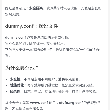
好处显而易见：
安全隔离
。就算某个站点被攻破，其他站点也能
安然无恙。
dummy.conf：摆设文件
dummy.conf
通常是系统给的示例或模板。
它不会真的跑，除非你手动改动并启用。
它的意义更像一本“操作说明书”，告诉你该怎么写一个新的池配
置。
为什么要分池？
安全性
：不同站点用不同用户，避免权限乱套。
性能优化
：每个池单独调进程数，按流量需求灵活调整。
隔离性
：日志、错误、监听地址都分开，排查问题更轻松。
举个例子：就算
www. conf
崩了，
etufo.org.conf
依然能照常
跑，不会拖垮整台服务器。