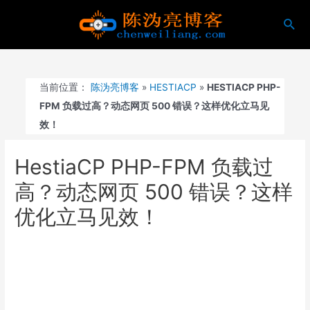
跳
搜
至
索
内
容
当前位置：
陈沩亮博客
»
HESTIACP
»
HESTIACP PHP-
FPM 负载过高？动态网页 500 错误？这样优化立马见
效！
HestiaCP PHP-FPM 负载过
高？动态网页 500 错误？这样
优化立马见效！