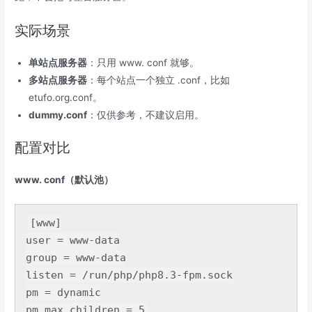
实际场景
单站点服务器
：只用 www. conf 就够。
多站点服务器
：每个站点一个独立 .conf，比如
etufo.org.conf。
dummy.conf
：仅供参考，不建议启用。
配置对比
www. conf（默认池）
user
= www-data
group
= www-data
listen = /run/php/php8.
3
-fpm.sock

pm = dynamic

pm.max_children = 
5