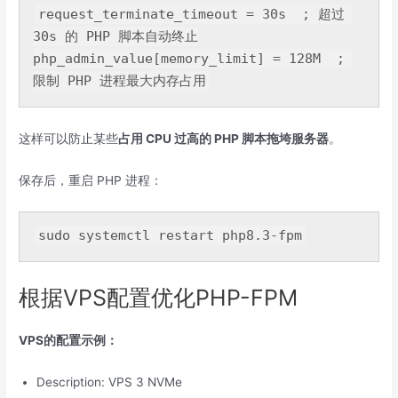
request_terminate_timeout
 = 
30
s  ; 超过 
30
php_admin_value[memory_limit]
 = 
128
M  ; 
这样可以防止某些
占用 CPU 过高的 PHP 脚本拖垮服务器
。
保存后，重启 PHP 进程：
sudo systemctl restart php8.3-fpm
根据VPS配置优化PHP-FPM
VPS的配置示例：
Description: VPS 3 NVMe