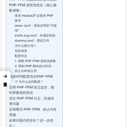
PHP-FPM 进程池优化（核心参
数调整）
查询 HestiaCP 设置的 PHP
版本
www. conf：系统自带的“万能
池”
etufo.org.conf：专属定制池
dummy.conf：摆设文件
为什么要分池？
实际场景
配置对比
1. 调整 PHP-FPM 进程池参数
2. 限制 PHP 脚本执行时间，
防止长时间占用
→
根据VPS配置优化PHP-FPM
💡 为什么这样配置？
启用 PHP-FPM 状态监控，随
时掌握进程情况
优化 PHP-FPM 日志，快速排
查问题
定期重启 PHP-FPM，防止内存
泄漏
如果问题仍然存在？进一步优
化！