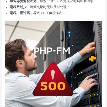
服务器资源被吃光
，导致 PHP-FPM 无法及时响应新请求；
进程数过少
，流量突增时无法及时处理；
进程占用过高
，导致 CPU 负载爆表。