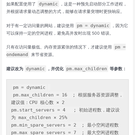
dynamic
如果配置使用了
，这是一种预先启动部分工作进程，
并根据请求量动态调整的方式，能够在请求量突增时更快响应。
pm = dynamic
对于有一定访问量的网站，建议使用
，因为它
可以保持一定的空闲进程，避免高并发时出现 500 错误。
pm =
只有在访问量极低、内存资源紧张的情况下，才建议使用
ondemand
来节省资源。
dynamic
pm.max_children
建议改为
，并优化
等参数：
pm = dynamic
pm.max_children = 
16
  ; 根据服务器资源调整，
建议值：CPU 核心数 × 
2
pm.start_servers = 
4
   ; 初始进程数，建议设
为 max_children × 
25
%

pm.min_spare_servers = 
2
  ; 最小空闲进程数

pm.max_spare_servers = 
7
  ; 最大空闲进程数
