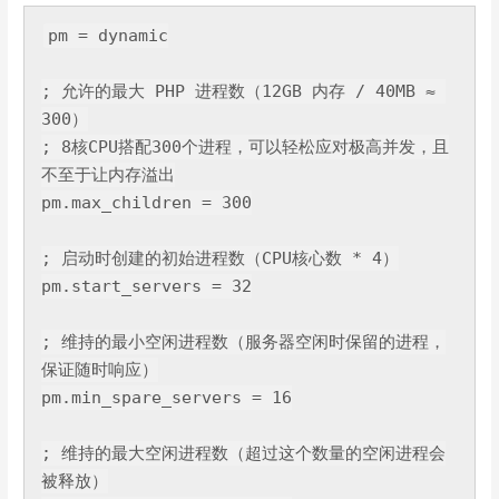
pm = dynamic

; 允许的最大 PHP 进程数（
12
GB 内存 / 
40
MB ≈ 
300
）

; 
8
核CPU搭配
300
个进程，可以轻松应对极高并发，且
不至于让内存溢出

pm.max_children = 
300
; 启动时创建的初始进程数（CPU核心数 * 
4
）

pm.start_servers = 
32
; 维持的最小空闲进程数（服务器空闲时保留的进程，
保证随时响应）

pm.min_spare_servers = 
16
; 维持的最大空闲进程数（超过这个数量的空闲进程会
被释放）
