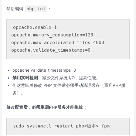
php.ini
然后编辑
：
opcache.enable=
1
opcache.memory_consumption=
128
opcache.max_accelerated_files=
4000
opcache.validate_timestamps=0
禁用实时检测
：减少文件系统 I/O，提高性能。
但这意味着修改 PHP 文件后必须手动清理缓存（重启PHP服
务）。
修改配置后，必须重启PHP服务才能生效：
sudo systemctl restart php
<
版本
>
-fpm