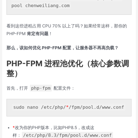
pool chenweiliang.
com
看到这些进程占用 CPU 70% 以上了吗？如果经常这样，那你的
PHP-FPM
肯定有问题
！
那么，该如何优化 PHP-FPM 配置，让服务器不再高负载？
PHP-FPM 进程池优化（核心参数调
整）
php-fpm
首先，打开
配置文件：
sudo nano 
/etc/
php
/
*
/
fpm
/pool.d/
www.conf
*
改为你的PHP版本，比如PHP8.5，改成这
/etc/
php
/8.3/
fpm
/pool.d/
www.conf
样：