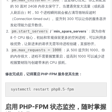
pm.max_children = 300
：这是核心优化。你之前配置
的 50 面对 24GB 内存太保守了。当遭遇突发大流量（或机器
人刷后台）时，50 个进程瞬间就会被占满导致响应超时
（Connection timed out）。提升到 300 可以让你的服务器并
发处理能力提升数倍。
pm.start_servers
/ `min_spare_servers
`：因为你有
8 个 CPU 核心，初始和常规保留更多的空闲进程，可以利用多
核优势，让新进来的请求无需等待进程创建，直接秒开。
pm.max_requests = 1000
：从 500 提升到 1000。你
的内存很大，进程不需要频繁重启，提高到 1000 可以减少进
程频繁销毁与创建带来的 CPU 损耗。
修改完成后，记得重启 PHP-FPM 服务使其生效：
systemctl
restart
php8
.5-fpm
启用 PHP-FPM 状态监控，随时掌握