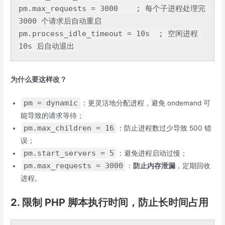
pm.max_requests = 
3000
    ; 每个子进程处理完 
3000
 个请求后自动重启

pm.process_idle_timeout = 
10
s  ; 空闲进程 
10
为什么要这样改？
pm = dynamic
：更灵活地分配进程，避免 ondemand 可
能导致的请求等待；
pm.max_children = 16
：防止进程数过少导致 500 错
误；
pm.start_servers = 5
：避免进程启动过慢；
pm.max_requests = 3000
：
防止内存泄漏
，定期回收
进程。
2. 限制 PHP 脚本执行时间，防止长时间占用