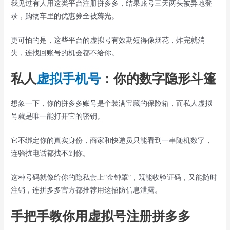
我见过有人用这类平台注册拼多多，结果账号三天两头被异地登
录，购物车里的优惠券全被薅光。
更可怕的是，这些平台的虚拟号有效期短得像烟花，炸完就消
失，连找回账号的机会都不给你。
私人
虚拟手机号
：你的数字隐形斗篷
想象一下，你的拼多多账号是个装满宝藏的保险箱，而私人虚拟
号就是唯一能打开它的密钥。
它不绑定你的真实身份，商家和快递员只能看到一串随机数字，
连骚扰电话都找不到你。
这种号码就像给你的隐私套上“金钟罩”，既能收验证码，又能随时
注销，连拼多多官方都推荐用这招防信息泄露。
手把手教你用虚拟号注册拼多多