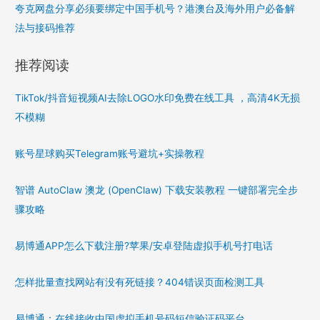
夸克网盘分享必须要绑定中国手机号？港澳台及海外用户必备解
法与接码推荐
推荐阅读
TikTok/抖音短视频AI去除LOGO水印免费在线工具 ，高清4K无损
不模糊
账号星球购买Telegram账号避坑+实操教程
智谱 AutoClaw 澳龙 (OpenClaw) 下载安装教程 一键部署完全步
骤攻略
易博通APP怎么下载注册?苹果/安卓登陆虚拟手机号打电话
怎样批量查找网站有没有死链接？404错误页面检测工具
易博通：在线接收中国虚拟手机号码短信验证码平台