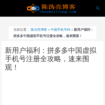
跳
搜
至
索
内
容
当前位置：
陈沩亮博客
»
中国手机号码
»
新用户福利：
拼多多中国虚拟手机号注册全攻略，速来围观！
新用户福利：拼多多中国虚拟
手机号注册全攻略，速来围
观！