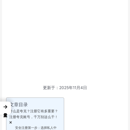
更新于：2025年11月4日
文章目录
→
什么是夸克？注册它有多重要？
注册夸克账号，千万别这么干！
❌
安全注册第一步：选择私人中