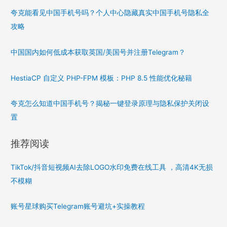
夸克能看见中国手机号吗？个人中心隐藏真实中国手机号隐私全
攻略
中国国内如何低成本获取英国/美国号并注册Telegram？
HestiaCP 自定义 PHP-FPM 模板：PHP 8.5 性能优化秘籍
夸克怎么知道中国手机号？揭秘一键登录原理与隐私保护关闭设
置
推荐阅读
TikTok/抖音短视频AI去除LOGO水印免费在线工具 ，高清4K无损
不模糊
账号星球购买Telegram账号避坑+实操教程