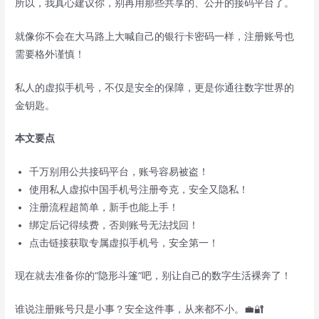
所以，我真心建议你，别再用那些共享的、公开的接码平台了。
就像你不会在大马路上大喊自己的银行卡密码一样，注册账号也
需要格外谨慎！
私人的虚拟手机号，不仅是安全的保障，更是你通往数字世界的
金钥匙。
本文要点
千万别用公共接码平台，账号容易被盗！
使用私人虚拟中国手机号注册夸克，安全又隐私！
注册流程超简单，新手也能上手！
绑定后记得续费，否则账号无法找回！
点击链接获取专属虚拟手机号，安全第一！
现在就去准备你的“隐形斗篷”吧，别让自己的数字生活裸奔了！
谁说注册账号只是小事？安全这件事，从来都不小。💼🔐