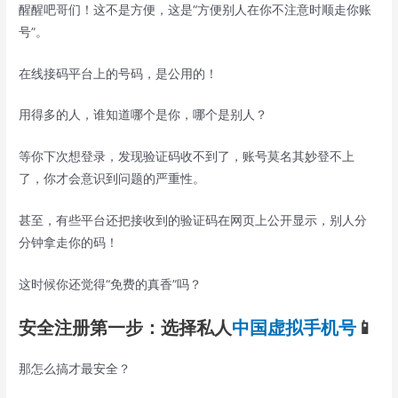
醒醒吧哥们！这不是方便，这是“方便别人在你不注意时顺走你账
号”。
在线接码平台上的号码，是公用的！
用得多的人，谁知道哪个是你，哪个是别人？
等你下次想登录，发现验证码收不到了，账号莫名其妙登不上
了，你才会意识到问题的严重性。
甚至，有些平台还把接收到的验证码在网页上公开显示，别人分
分钟拿走你的码！
这时候你还觉得“免费的真香”吗？
安全注册第一步：选择私人
中国
虚拟手机号
📱
那怎么搞才最安全？