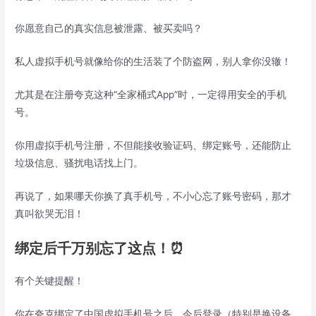
你愿意自己的真实信息被泄露、被买卖吗？
私人虚拟手机号就像给你的生活装了个防盗网，别人拿你没辙！
尤其是在注册夸克这种“全家桶式App”时，一定得用安全的手机
号。
你用虚拟手机号注册，不但能接收验证码、绑定账号，还能防止
垃圾信息、骚扰电话找上门。
再说了，如果哪天你换了真手机号，不小心忘了账号密码，那才
真叫欲哭无泪！
绑定后千万别忘了这点！⏰
有个关键提醒！
你在夸克绑定了中国虚拟手机号之后，今后登录（特别是换设备