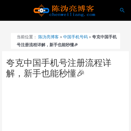
跳
搜
至
索
内
容
当前位置：
陈沩亮博客
»
中国手机号码
»
夸克中国手机
号注册流程详解，新手也能秒懂🎉
夸克中国手机号注册流程详
解，新手也能秒懂🎉