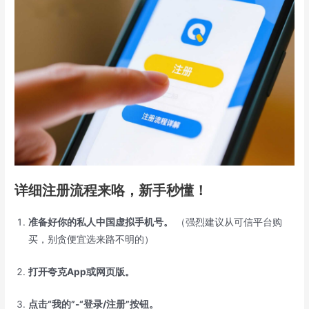
详细注册流程来咯，新手秒懂！
准备好你的私人中国虚拟手机号。
（强烈建议从可信平台购
买，别贪便宜选来路不明的）
打开夸克App或网页版。
点击“我的”-“登录/注册”按钮。