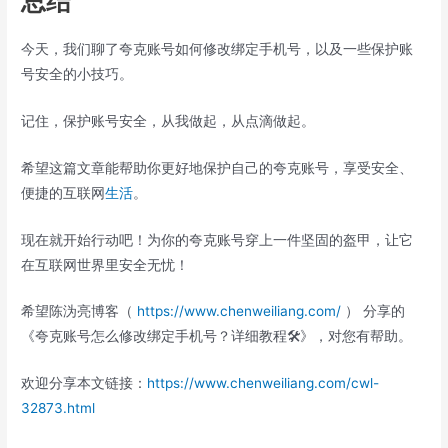
总结
今天，我们聊了夸克账号如何修改绑定手机号，以及一些保护账
号安全的小技巧。
记住，保护账号安全，从我做起，从点滴做起。
希望这篇文章能帮助你更好地保护自己的夸克账号，享受安全、
便捷的互联网
生活
。
现在就开始行动吧！为你的夸克账号穿上一件坚固的盔甲，让它
在互联网世界里安全无忧！
希望陈沩亮博客（
https://www.chenweiliang.com/
） 分享的
《夸克账号怎么修改绑定手机号？详细教程🛠️》，对您有帮助。
欢迎分享本文链接：
https://www.chenweiliang.com/cwl-
32873.html