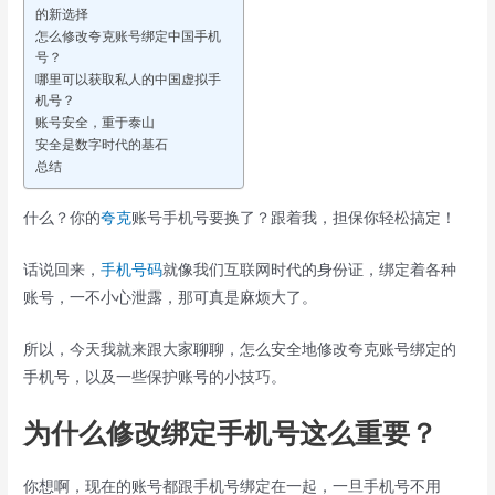
的新选择
怎么修改夸克账号绑定中国手机
号？
哪里可以获取私人的中国虚拟手
机号？
账号安全，重于泰山
安全是数字时代的基石
总结
什么？你的
夸克
账号手机号要换了？跟着我，担保你轻松搞定！
话说回来，
手机号码
就像我们互联网时代的身份证，绑定着各种
账号，一不小心泄露，那可真是麻烦大了。
所以，今天我就来跟大家聊聊，怎么安全地修改夸克账号绑定的
手机号，以及一些保护账号的小技巧。
为什么修改绑定手机号这么重要？
你想啊，现在的账号都跟手机号绑定在一起，一旦手机号不用