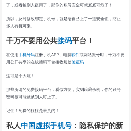
了，或者被别人盗用了，那你的账号安全可就岌岌可危了！
所以，及时修改绑定手机号，就是给自己上了一道安全锁，防止
坏人有机可乘。
千万不要用公共
接码
平台！
在使用
手机号码
注册手机APP、电脑
软件
或网站账号时，千万不要
用公开共享的在线接码平台接收短信
验证码
！
这可是个大坑！
那些所谓的免费接码平台，看似方便，实则暗藏杀机，你的账号
密码很可能就被别人盯上了。
记住！免费的往往是最贵的！
私人
中国
虚拟手机号
：隐私保护的新