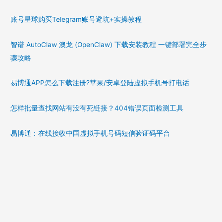
账号星球购买Telegram账号避坑+实操教程
智谱 AutoClaw 澳龙 (OpenClaw) 下载安装教程 一键部署完全步
骤攻略
易博通APP怎么下载注册?苹果/安卓登陆虚拟手机号打电话
怎样批量查找网站有没有死链接？404错误页面检测工具
易博通：在线接收中国虚拟手机号码短信验证码平台