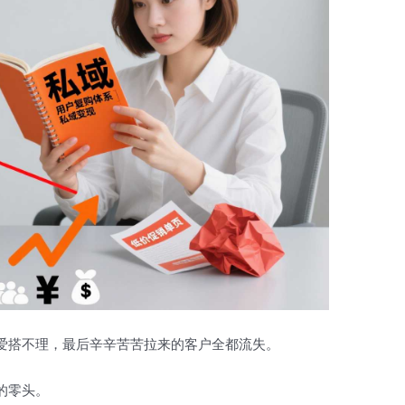
爱搭不理，最后辛辛苦苦拉来的客户全都流失。
的零头。