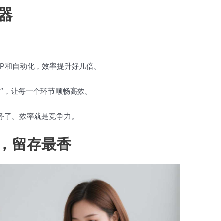
器
OP和自动化，效率提升好几倍。
环”，让每一个环节顺畅高效。
务了。效率就是竞争力。
，留存最香