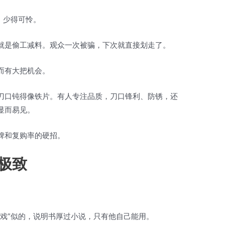
，少得可怜。
就是偷工减料。观众一次被骗，下次就直接划走了。
而有大把机会。
刀口钝得像铁片。有人专注品质，刀口锋利、防锈，还
显而易见。
碑和复购率的硬招。
极致
游戏”似的，说明书厚过小说，只有他自己能用。