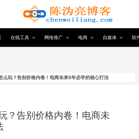
页
在线工具
网络推广
电商
自媒体
软
怎么玩？告别价格内卷！电商未来5年必学的核心打法
玩？告别价格内卷！电商未
法