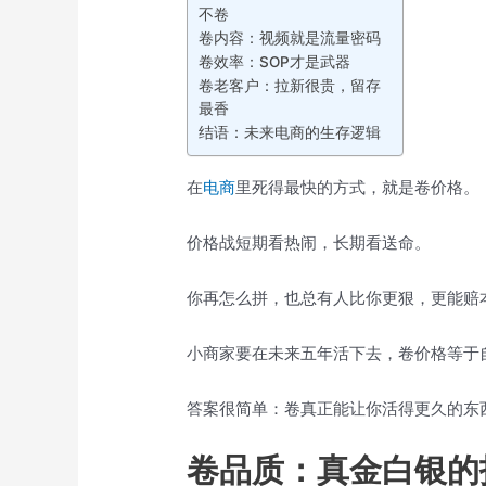
不卷
卷内容：视频就是流量密码
卷效率：SOP才是武器
卷老客户：拉新很贵，留存
最香
结语：未来电商的生存逻辑
在
电商
里死得最快的方式，就是卷价格。
价格战短期看热闹，长期看送命。
你再怎么拼，也总有人比你更狠，更能赔
小商家要在未来五年活下去，卷价格等于
答案很简单：卷真正能让你活得更久的东
卷品质：真金白银的