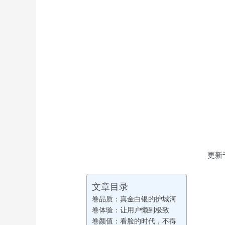
更新
文章目录
卷品质：真金白银的护城河
卷体验：让用户懒到极致
卷颜值：看脸的时代，不得