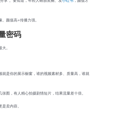
分享”。要知道，年轻人晒朋友圈、发
小红书
，颜值才
缘。颜值高=传播力强。
量密码
最大。
频就是你的展示橱窗，谁的视频素材多、质量高，谁就
几张图，有人精心拍摄剧情短片，结果流量差十倍。
更是卖内容。