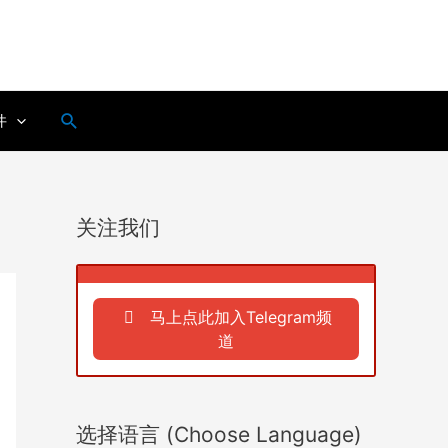
搜
件
索
关注我们
马上点此加入Telegram频
道
选择语言 (Choose Language)