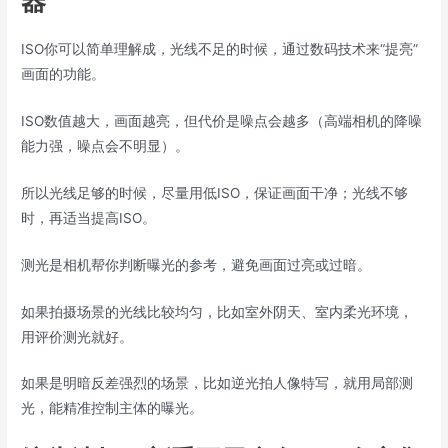
器”
ISO你可以简单理解成，光线不足的时候，通过数码技术来“提亮”
画面的功能。
ISO数值越大，画面越亮，但代价是噪点会越多（高端相机的降噪
能力强，噪点会不明显）。
所以光线足够的时候，尽量用低ISO，保证画面干净；光线不够
时，再适当提高ISO。
测光是相机帮你判断曝光的参考，避免画面过亮或过暗。
如果拍摄场景的光线比较均匀，比如室外阴天、室内柔光环境，
用评价测光就好。
如果是明暗反差强烈的场景，比如逆光拍人像特写，就用局部测
光，能精准控制主体的曝光。