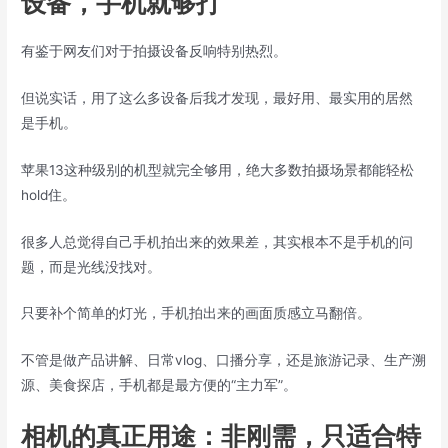
设备，手机就够打
有鉴于网友们对于拍摄设备反响特别热烈。
但说实话，用了这么多设备后我才发现，最好用、最实用的居然
是手机。
苹果13这种级别的机型就完全够用，绝大多数拍摄场景都能轻松
hold住。
很多人总觉得自己手机拍出来的效果差，其实根本不是手机的问
题，而是光线没找对。
只要补个简单的灯光，手机拍出来的画面质感立马翻倍。
不管是做产品讲解、日常vlog、口播分享，还是旅游记录、生产溯
源、美食探店，手机都是最方便的“主力军”。
相机的真正用途：非刚需，只适合特