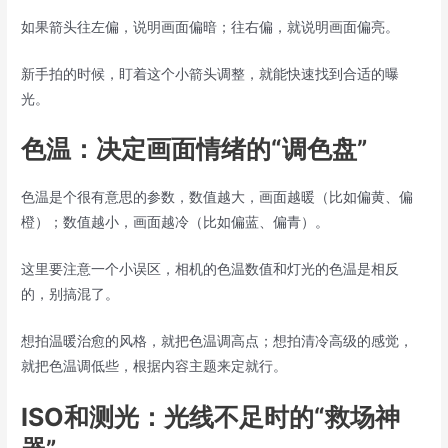
如果箭头往左偏，说明画面偏暗；往右偏，就说明画面偏亮。
新手拍的时候，盯着这个小箭头调整，就能快速找到合适的曝
光。
色温：决定画面情绪的“调色盘”
色温是个很有意思的参数，数值越大，画面越暖（比如偏黄、偏
橙）；数值越小，画面越冷（比如偏蓝、偏青）。
这里要注意一个小误区，相机的色温数值和灯光的色温是相反
的，别搞混了。
想拍温暖治愈的风格，就把色温调高点；想拍清冷高级的感觉，
就把色温调低些，根据内容主题来定就行。
ISO和测光：光线不足时的“救场神