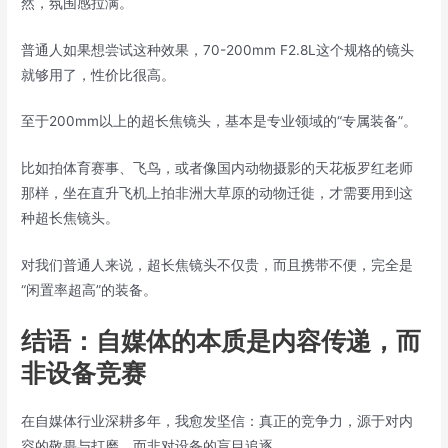
然，氛围感拉满。
普通人如果想尝试这种效果，70-200mm F2.8L这个规格的镜头
就够用了，性价比很高。
至于200mm以上的超长焦镜头，基本是专业领域的“专属装备”。
比如拍体育赛事、飞鸟，或者像国内动物摄影的天花板罗红老师
那样，坐在直升飞机上拍非洲大草原的动物迁徙，才需要用到这
种超长焦镜头。
对我们普通人来说，超长焦镜头不仅贵，而且携带不便，完全是
“闲置率超高”的装备。
结语：自媒体的本质是内容传递，而
非设备竞赛
在自媒体行业深耕多年，我愈发坚信：真正的竞争力，源于对内
容的敬畏与打磨，而非对设备的盲目追逐。