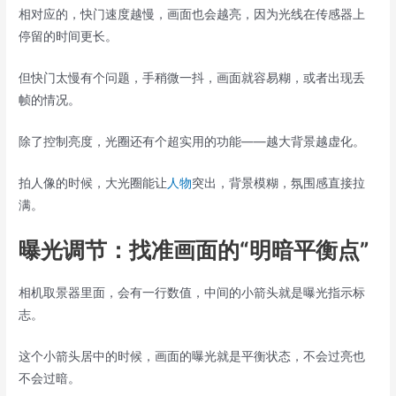
相对应的，快门速度越慢，画面也会越亮，因为光线在传感器上
停留的时间更长。
但快门太慢有个问题，手稍微一抖，画面就容易糊，或者出现丢
帧的情况。
除了控制亮度，光圈还有个超实用的功能——越大背景越虚化。
拍人像的时候，大光圈能让
人物
突出，背景模糊，氛围感直接拉
满。
曝光调节：找准画面的“明暗平衡点”
相机取景器里面，会有一行数值，中间的小箭头就是曝光指示标
志。
这个小箭头居中的时候，画面的曝光就是平衡状态，不会过亮也
不会过暗。