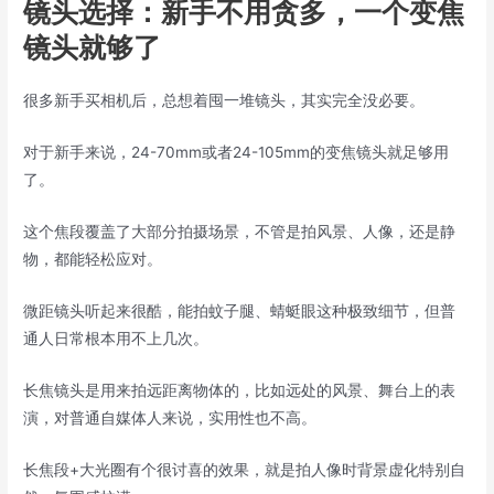
镜头选择：新手不用贪多，一个变焦
镜头就够了
很多新手买相机后，总想着囤一堆镜头，其实完全没必要。
对于新手来说，24-70mm或者24-105mm的变焦镜头就足够用
了。
这个焦段覆盖了大部分拍摄场景，不管是拍风景、人像，还是静
物，都能轻松应对。
微距镜头听起来很酷，能拍蚊子腿、蜻蜓眼这种极致细节，但普
通人日常根本用不上几次。
长焦镜头是用来拍远距离物体的，比如远处的风景、舞台上的表
演，对普通自媒体人来说，实用性也不高。
长焦段+大光圈有个很讨喜的效果，就是拍人像时背景虚化特别自