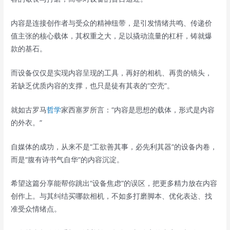
内容是连接创作者与受众的精神纽带，是引发情绪共鸣、传递价
值主张的核心载体，其权重之大，足以撬动流量的杠杆，铸就爆
款的基石。
而设备仅仅是实现内容呈现的工具，再好的相机、再贵的镜头，
若缺乏优质内容的支撑，也只是徒有其表的“空壳”。
就如古罗马
哲学
家西塞罗所言：“内容是思想的载体，形式是内容
的外衣。”
自媒体的成功，从来不是“工欲善其事，必先利其器”的设备内卷，
而是“腹有诗书气自华”的内容沉淀。
希望这篇分享能帮你跳出“设备焦虑”的误区，把更多精力放在内容
创作上。与其纠结买哪款相机，不如多打磨脚本、优化表达、找
准受众情绪点。