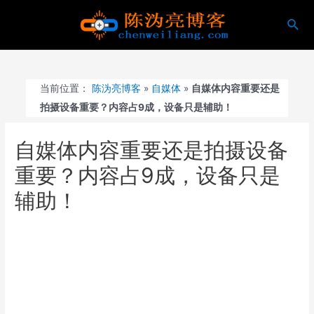
跳
搜
至
索
内
容
当前位置：
陈沩亮博客
»
自媒体
»
自媒体内容重要还是
拍摄设备重要？内容占9成，设备只是辅助！
自媒体内容重要还是拍摄设备
重要？内容占9成，设备只是
辅助！