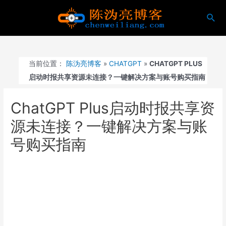
跳
搜
至
索
内
容
当前位置：
陈沩亮博客
»
CHATGPT
»
CHATGPT PLUS
启动时报共享资源未连接？一键解决方案与账号购买指南
ChatGPT Plus启动时报共享资
源未连接？一键解决方案与账
号购买指南