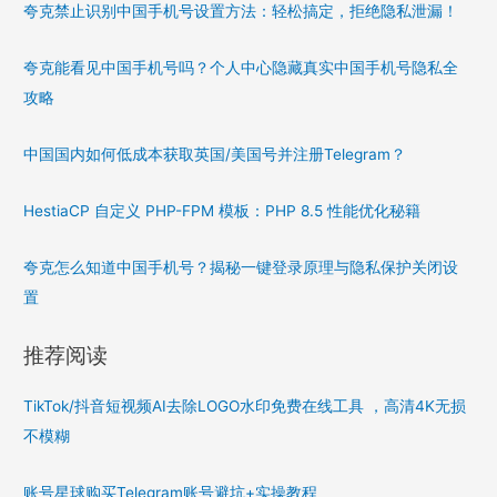
夸克禁止识别中国手机号设置方法：轻松搞定，拒绝隐私泄漏！
夸克能看见中国手机号吗？个人中心隐藏真实中国手机号隐私全
攻略
中国国内如何低成本获取英国/美国号并注册Telegram？
HestiaCP 自定义 PHP-FPM 模板：PHP 8.5 性能优化秘籍
夸克怎么知道中国手机号？揭秘一键登录原理与隐私保护关闭设
置
推荐阅读
TikTok/抖音短视频AI去除LOGO水印免费在线工具 ，高清4K无损
不模糊
账号星球购买Telegram账号避坑+实操教程