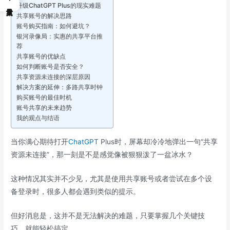
升级ChatGPT Plus的现实难题
共享账号的解决思路
账号购买指南：如何避坑？
银河录像局：实惠的共享平台推
荐
共享账号的优缺点
如何判断账号是否安全？
共享资源未连接的深层原因
解决方案的延伸：多路共享时钟
购买账号的最佳时机
账号共享的未来趋势
我的观点与结语
当你满心期待打开
ChatGPT
Plus时，屏幕却冷冷地弹出一句“共享
资源未连接”，那一刻是不是感觉像被狠狠泼了一盆冰水？
这种情况其实并不少见，尤其是使用共享账号或者尝试在多个设
备登录时，很多人都会遇到类似的提示。
但好消息是，这并不是无法解决的难题，只要掌握几个关键技
巧，就能轻松搞定。