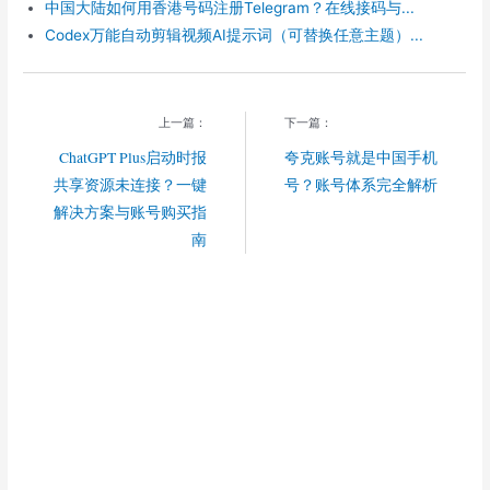
中国大陆如何用香港号码注册Telegram？在线接码与...
Codex万能自动剪辑视频AI提示词（可替换任意主题）...
上一篇：
下一篇：
ChatGPT Plus启动时报
夸克账号就是中国手机
共享资源未连接？一键
号？账号体系完全解析
解决方案与账号购买指
南