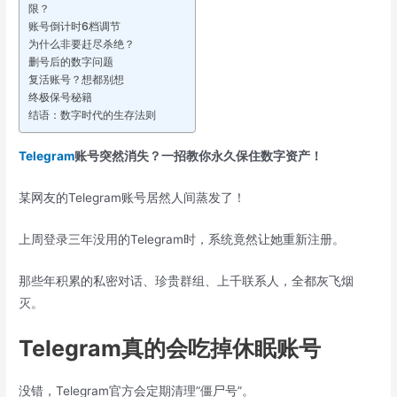
限？
账号倒计时6档调节
为什么非要赶尽杀绝？
删号后的数字问题
复活账号？想都别想
终极保号秘籍
结语：数字时代的生存法则
Telegram
账号突然消失？一招教你永久保住数字资产！
某网友的Telegram账号居然人间蒸发了！
上周登录三年没用的Telegram时，系统竟然让她重新注册。
那些年积累的私密对话、珍贵群组、上千联系人，全都灰飞烟
灭。
Telegram真的会吃掉休眠账号
没错，Telegram官方会定期清理”僵尸号”。