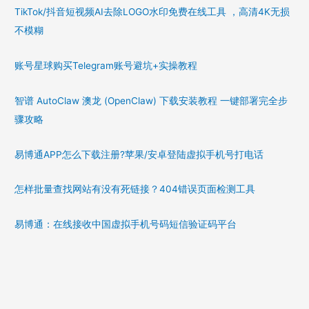
TikTok/抖音短视频AI去除LOGO水印免费在线工具 ，高清4K无损
不模糊
账号星球购买Telegram账号避坑+实操教程
智谱 AutoClaw 澳龙 (OpenClaw) 下载安装教程 一键部署完全步
骤攻略
易博通APP怎么下载注册?苹果/安卓登陆虚拟手机号打电话
怎样批量查找网站有没有死链接？404错误页面检测工具
易博通：在线接收中国虚拟手机号码短信验证码平台