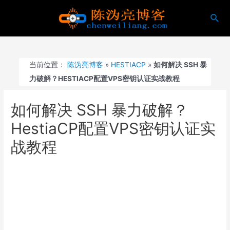
跳
搜
至
索
内
容
当前位置：
陈沩亮博客
»
HESTIACP
»
如何解决 SSH 暴
力破解？HESTIACP配置VPS密钥认证实战教程
如何解决 SSH 暴力破解？
HestiaCP配置VPS密钥认证实
战教程