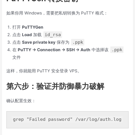
如果你用 Windows，需要把私钥转换为 PuTTY 格式：
打开
PuTTYGen
id_rsa
点击
Load
加载
.ppk
点击
Save private key
保存为
.ppk
在
PuTTY → Connection → SSH → Auth
中选择该
文件
这样，你就能用 PuTTY 安全登录 VPS。
第六步：验证并防御暴力破解
确认配置生效：
grep 
"Failed password"
 /
var
/
log
/auth.
log