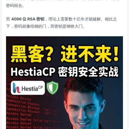
密码组合。
而
4096 位 RSA 密钥
，理论上需要数十亿年才能破解。相比之
下，密码就像纸糊的门，而密钥是钢铁大门。