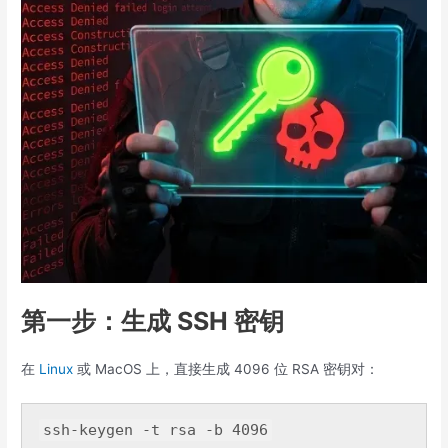
第一步：生成 SSH 密钥
在
Linux
或 MacOS 上，直接生成 4096 位 RSA 密钥对：
ssh-keygen -t rsa -
b
4096