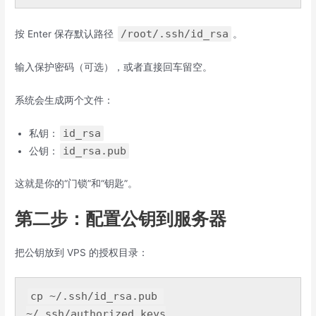
/root/.ssh/id_rsa
按 Enter 保存默认路径
。
输入保护密码（可选），或者直接回车留空。
系统会生成两个文件：
id_rsa
私钥：
id_rsa.pub
公钥：
这就是你的“门锁”和“钥匙”。
第二步：配置公钥到服务器
把公钥放到 VPS 的授权目录：
cp ~
/.ssh/i
d_rsa.pub 
~
/.ssh/
authorized_keys
