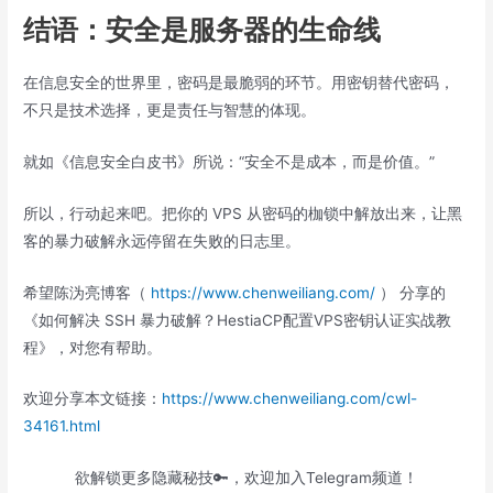
结语：安全是服务器的生命线
在信息安全的世界里，密码是最脆弱的环节。用密钥替代密码，
不只是技术选择，更是责任与智慧的体现。
就如《信息安全白皮书》所说：“安全不是成本，而是价值。”
所以，行动起来吧。把你的 VPS 从密码的枷锁中解放出来，让黑
客的暴力破解永远停留在失败的日志里。
希望陈沩亮博客（
https://www.chenweiliang.com/
） 分享的
《如何解决 SSH 暴力破解？HestiaCP配置VPS密钥认证实战教
程》，对您有帮助。
欢迎分享本文链接：
https://www.chenweiliang.com/cwl-
34161.html
欲解锁更多隐藏秘技🔑，欢迎加入Telegram频道！