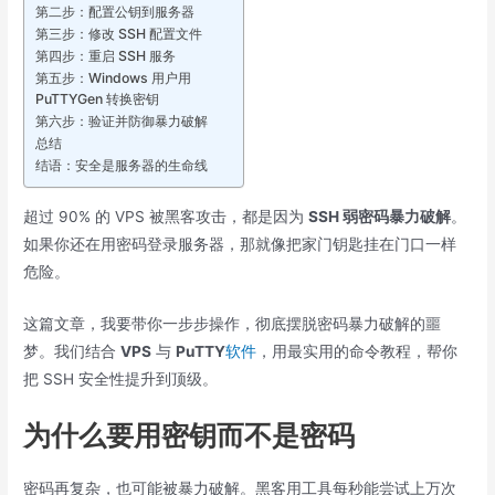
第二步：配置公钥到服务器
第三步：修改 SSH 配置文件
第四步：重启 SSH 服务
第五步：Windows 用户用
PuTTYGen 转换密钥
第六步：验证并防御暴力破解
总结
结语：安全是服务器的生命线
超过 90% 的 VPS 被黑客攻击，都是因为
SSH 弱密码暴力破解
。
如果你还在用密码登录服务器，那就像把家门钥匙挂在门口一样
危险。
这篇文章，我要带你一步步操作，彻底摆脱密码暴力破解的噩
梦。我们结合
VPS
与
PuTTY
软件
，用最实用的命令教程，帮你
把 SSH 安全性提升到顶级。
为什么要用密钥而不是密码
密码再复杂，也可能被暴力破解。黑客用工具每秒能尝试上万次