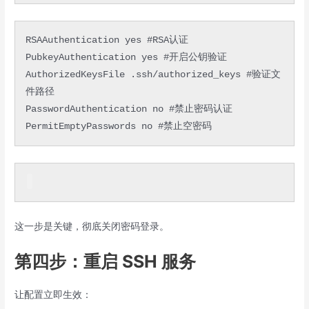
RSAAuthentication yes #RSA认证

PubkeyAuthentication yes #开启公钥验证

AuthorizedKeysFile .ssh/authorized_keys #验证文
件路径

PasswordAuthentication no #禁止密码认证

PermitEmptyPasswords no #禁止空密码
这一步是关键，彻底关闭密码登录。
第四步：重启 SSH 服务
让配置立即生效：