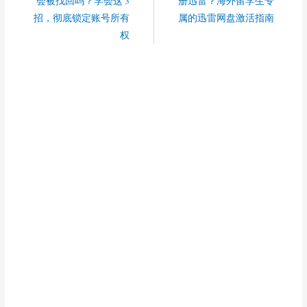
会被找回吗？学会这 3
册迅雷？海外留学生专
招，彻底锁定账号所有
属的迅雷网盘激活指南
权