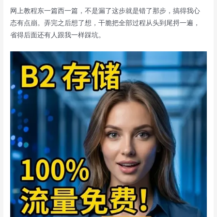
网上教程东一篇西一篇，不是漏了这步就是错了那步，搞得我心
态有点崩。弄完之后想了想，干脆把全部过程从头到尾捋一遍，
省得后面还有人跟我一样踩坑。