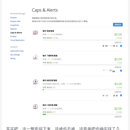
其实吧，这一整套搞下来，说难也不难，说简单吧也确实踩了几