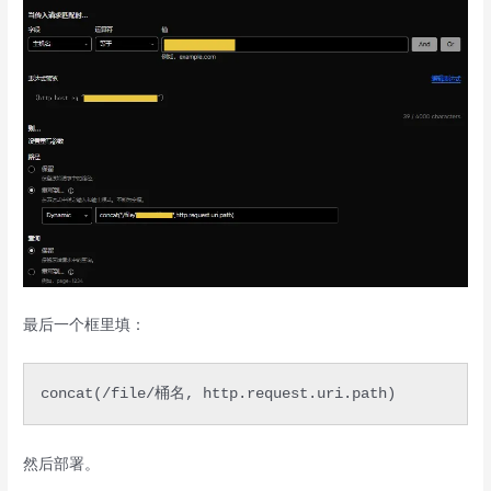
最后一个框里填：
concat(/file/桶名, http.request.uri.path)
然后部署。