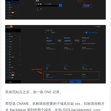
添加完站点之后，加一条 DNS 记录。
类型选 CNAME，名称填你想要的子域名比如 oss，目标填你刚才
从 Backblaze 拿到的那个域名，比如 f005.backblazeb2 .com。