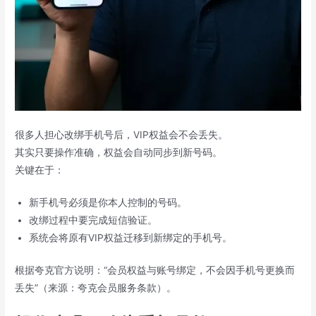
很多人担心改绑手机号后，VIP权益会不会丢失。
其实只要操作准确，权益会自动同步到新号码。
关键在于：
新手机号必须是你本人控制的号码。
改绑过程中要完成短信验证。
系统会将原有VIP权益迁移到新绑定的手机号。
根据夸克官方说明：“会员权益与账号绑定，不会因手机号更换而
丢失”（来源：夸克会员服务条款）。