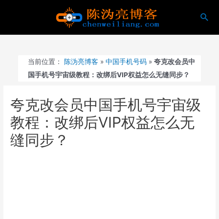
跳
搜
至
索
内
容
当前位置：
陈沩亮博客
»
中国手机号码
»
夸克改会员中
国手机号宇宙级教程：改绑后VIP权益怎么无缝同步？
夸克改会员中国手机号宇宙级
教程：改绑后VIP权益怎么无
缝同步？