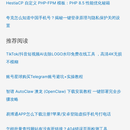
HestiaCP 自定义 PHP-FPM 模板：PHP 8.5 性能优化秘籍
夸克怎么知道中国手机号？揭秘一键登录原理与隐私保护关闭设
置
推荐阅读
TikTok/抖音短视频AI去除LOGO水印免费在线工具 ，高清4K无损
不模糊
账号星球购买Telegram账号避坑+实操教程
智谱 AutoClaw 澳龙 (OpenClaw) 下载安装教程 一键部署完全步
骤攻略
易博通APP怎么下载注册?苹果/安卓登陆虚拟手机号打电话
怎样批量查找网站有没有死链接？404错误页面检测工具