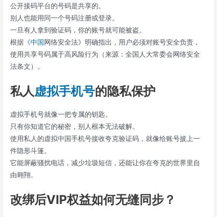
公开接码平台的号码是共享的。
别人也能用同一个号码注册或登录。
一旦有人拿到验证码，你的账号就可能被盗。
根据《
中国
网络安全法》明确指出，用户必须对账号安全负责，
使用共享号码属于高风险行为（来源：全国人大常委会网络安全
法条文）。
私人
虚拟手机号
的隐私保护
虚拟手机号就像一把专属的钥匙。
只有你知道它的秘密，别人根本无法破解。
使用私人的虚拟中国手机号接收夸克验证码，就像给账号披上一
件隐形斗篷。
它能屏蔽骚扰电话，减少垃圾短信，还能让你在夸克的世界里自
由翱翔。
改绑后VIP权益如何无缝同步？