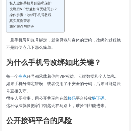
私人虚拟手机号的隐私保护
改绑后VIP权益如何无缝同步？
操作步骤：改绑手机号教程
真实案例警示
我的观点与结语
一旦手机号和账号绑定，就像灵魂与身体的契约，改绑的过程绝
不是随便点几下那么简单。
为什么手机号改绑如此关键？
每一个
夸克
账号都承载着你的VIP权益、云端数据和个人隐私。
如果手机号绑定错误，或者使用了不安全的号码，后果可能是账
号直接失守。
很多人图省事，用公开共享的在线
接码
平台接收
验证码
。
这种做法就像把家门钥匙丢在马路上，谁捡到都能进来。
公开接码平台的风险