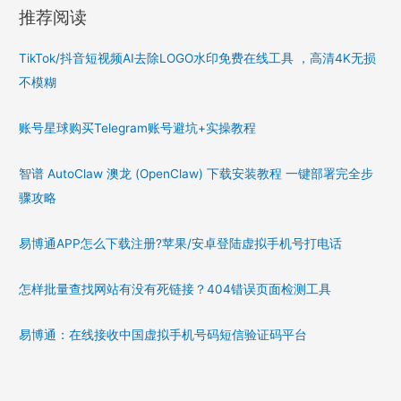
推荐阅读
TikTok/抖音短视频AI去除LOGO水印免费在线工具 ，高清4K无损
不模糊
账号星球购买Telegram账号避坑+实操教程
智谱 AutoClaw 澳龙 (OpenClaw) 下载安装教程 一键部署完全步
骤攻略
易博通APP怎么下载注册?苹果/安卓登陆虚拟手机号打电话
怎样批量查找网站有没有死链接？404错误页面检测工具
易博通：在线接收中国虚拟手机号码短信验证码平台