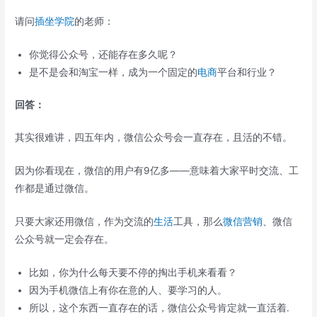
请问
插坐学院
的老师：
你觉得公众号，还能存在多久呢？
是不是会和淘宝一样，成为一个固定的
电商
平台和行业？
回答：
其实很难讲，四五年内，微信公众号会一直存在，且活的不错。
因为你看现在，微信的用户有9亿多——意味着大家平时交流、工
作都是通过微信。
只要大家还用微信，作为交流的
生活
工具，那么
微信营销
、微信
公众号就一定会存在。
比如，你为什么每天要不停的掏出手机来看看？
因为手机微信上有你在意的人、要学习的人。
所以，这个东西一直存在的话，微信公众号肯定就一直活着.