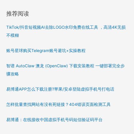
推荐阅读
TikTok/抖音短视频AI去除LOGO水印免费在线工具 ，高清4K无损
不模糊
账号星球购买Telegram账号避坑+实操教程
智谱 AutoClaw 澳龙 (OpenClaw) 下载安装教程 一键部署完全步
骤攻略
易博通APP怎么下载注册?苹果/安卓登陆虚拟手机号打电话
怎样批量查找网站有没有死链接？404错误页面检测工具
易博通：在线接收中国虚拟手机号码短信验证码平台