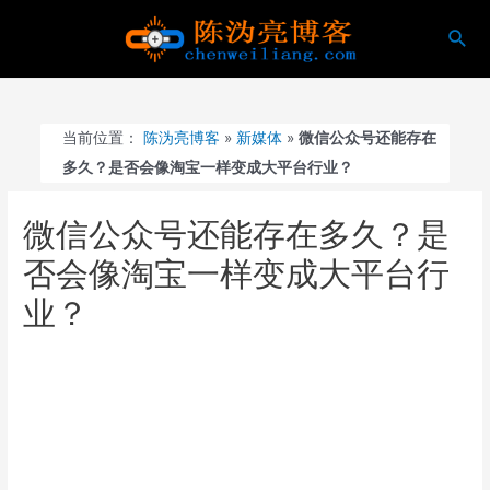
跳
搜
至
索
内
容
当前位置：
陈沩亮博客
»
新媒体
»
微信公众号还能存在
多久？是否会像淘宝一样变成大平台行业？
微信公众号还能存在多久？是
否会像淘宝一样变成大平台行
业？